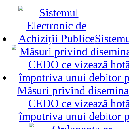
Sistemu
Măsuri privind diseminar
CEDO ce vizează hotăr
împotriva unui debitor 