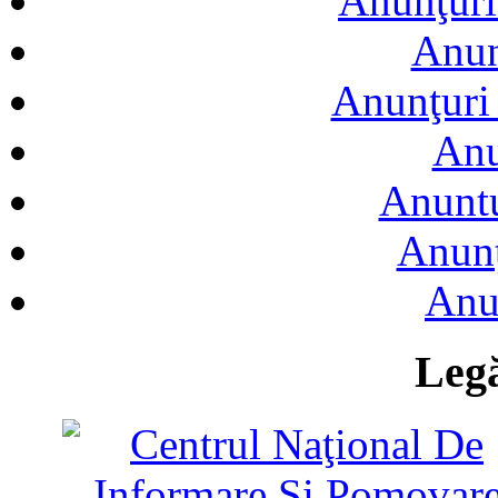
Anunţuri
Anun
Anunţuri 
Anu
Anuntu
Anunţ
Anu
Legă