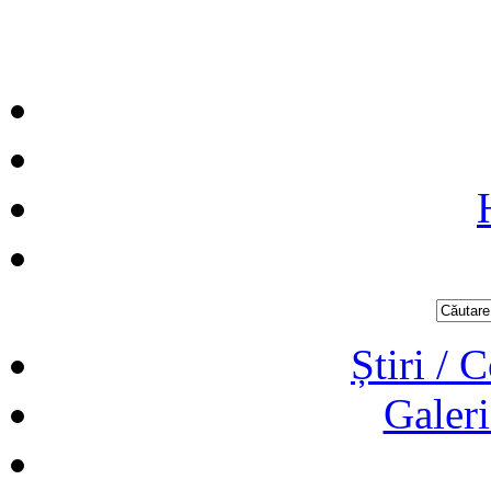
Știri / 
Galeri