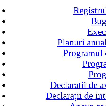
Registru
Bug
Exec
Planuri anual
Programul d
Progra
Prog
Declaratii de a
Declaraţii de in