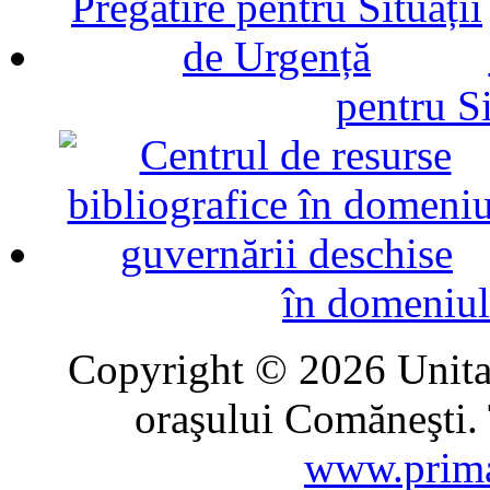
pentru Si
în domeniul
Copyright © 2026 Unitat
oraşului Comăneşti. 
www.prima