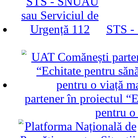
STS -
partener în proiectul “E
pentru o