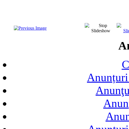
A
C
Anunțuri 
Anunţur
Anunţ
Anun