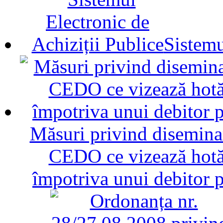
Sistemu
Măsuri privind diseminar
CEDO ce vizează hotăr
împotriva unui debitor 