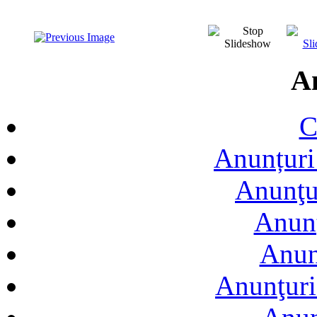
A
C
Anunțuri 
Anunţur
Anunţ
Anun
Anunţuri