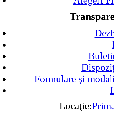
Alegeri Pr
Transpare
Dezb
Buleti
Dispozi
Formulare și modalit
Locaţie:
Prima