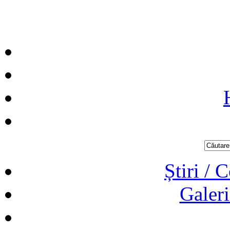
Știri / 
Galeri