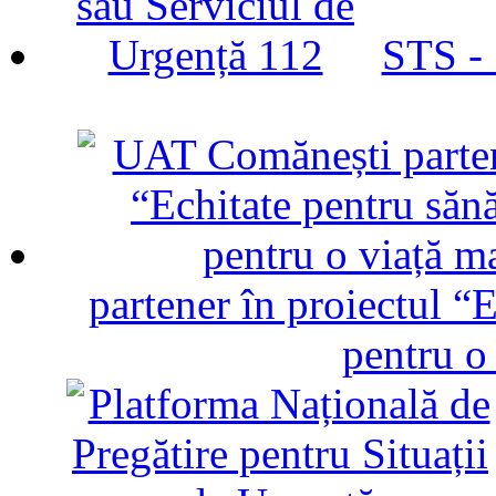
STS -
partener în proiectul “E
pentru o