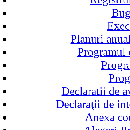
Bug
Exec
Planuri anual
Programul d
Progra
Prog
Declaratii de a
Declaraţii de in
Anexa coef