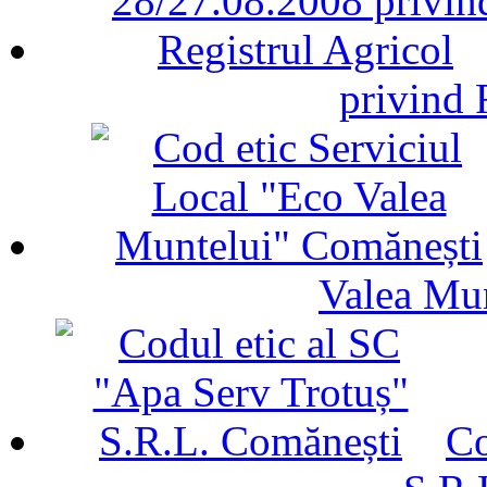
privind 
Valea Mu
Co