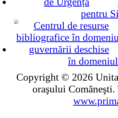
pentru Si
în domeniul
Copyright © 2026 Unitat
oraşului Comăneşti. 
www.prima