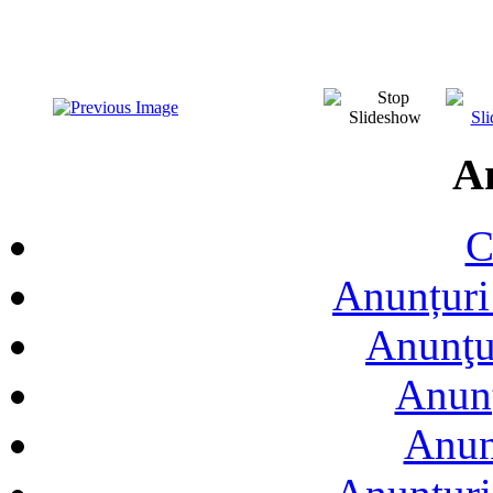
A
C
Anunțuri 
Anunţur
Anunţ
Anun