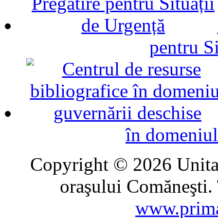
pentru Si
în domeniul
Copyright © 2026 Unitat
oraşului Comăneşti. 
www.prima