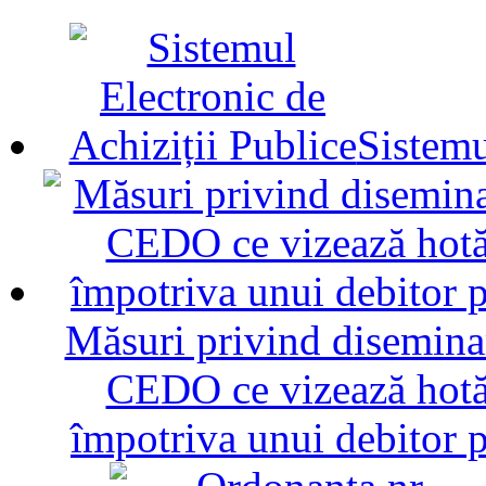
Sistemu
Măsuri privind diseminar
CEDO ce vizează hotăr
împotriva unui debitor 