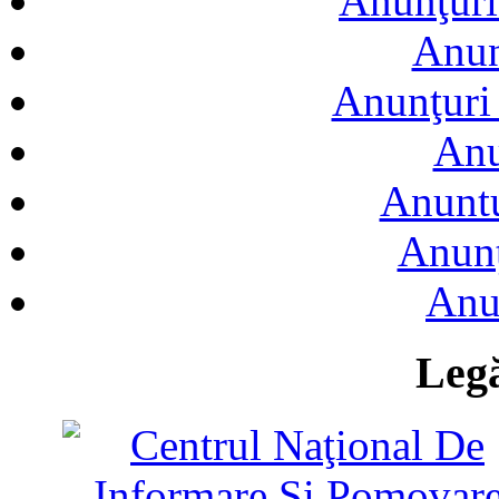
Anunţuri
Anun
Anunţuri 
Anu
Anuntu
Anunţ
Anu
Legă