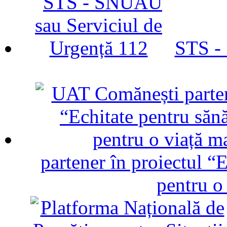
STS -
partener în proiectul “E
pentru o