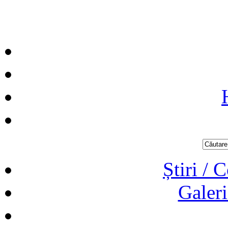
Știri / 
Galeri