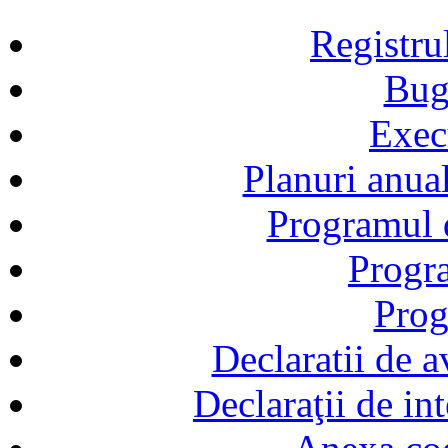
Registru
Bug
Exec
Planuri anual
Programul d
Progra
Prog
Declaratii de a
Declaraţii de in