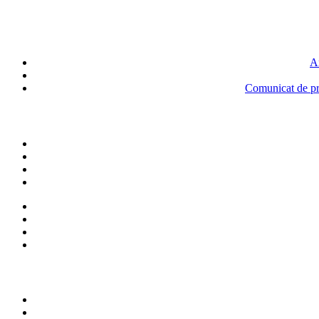
An
Comunicat de pre