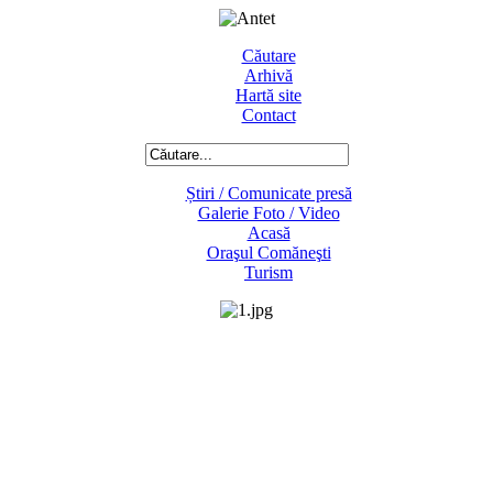
Căutare
Arhivă
Hartă site
Contact
Știri / Comunicate presă
Galerie Foto / Video
Acasă
Oraşul Comăneşti
Turism