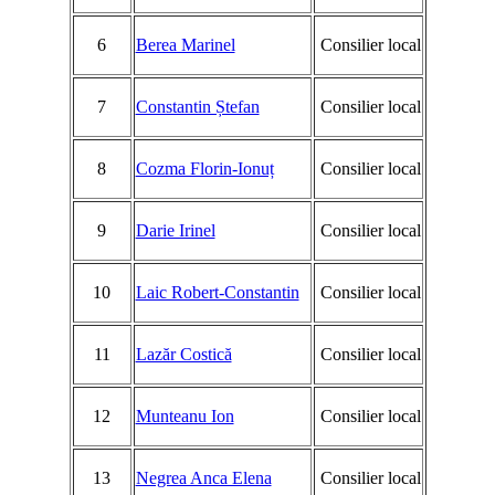
6
Berea Marinel
Consilier local
7
Constantin Ștefan
Consilier local
8
Cozma Florin-Ionuț
Consilier local
9
Darie Irinel
Consilier local
10
Laic Robert-Constantin
Consilier local
11
Lazăr Costică
Consilier local
12
Munteanu Ion
Consilier local
13
Negrea Anca Elena
Consilier local