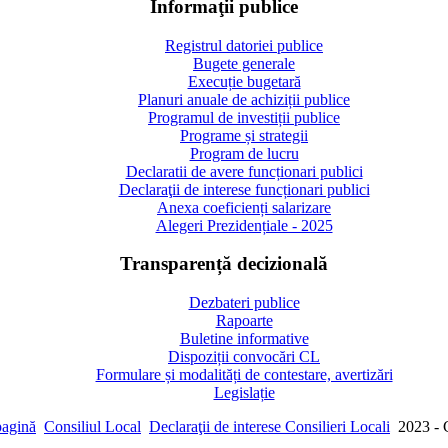
Informaţii publice
Registrul datoriei publice
Bugete generale
Execuție bugetară
Planuri anuale de achiziții publice
Programul de investiții publice
Programe și strategii
Program de lucru
Declaratii de avere funcționari publici
Declaraţii de interese funcționari publici
Anexa coeficienți salarizare
Alegeri Prezidențiale - 2025
Transparență decizională
Dezbateri publice
Rapoarte
Buletine informative
Dispoziții convocări CL
Formulare și modalități de contestare, avertizări
Legislație
pagină
Consiliul Local
Declaraţii de interese Consilieri Locali
2023 - C