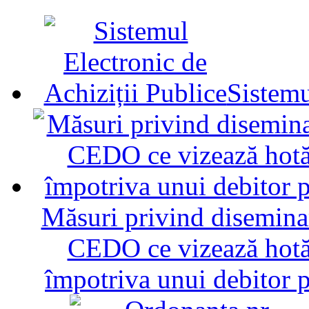
Sistemu
Măsuri privind diseminar
CEDO ce vizează hotăr
împotriva unui debitor 