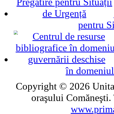
pentru Si
în domeniul
Copyright © 2026 Unitat
oraşului Comăneşti. 
www.prima