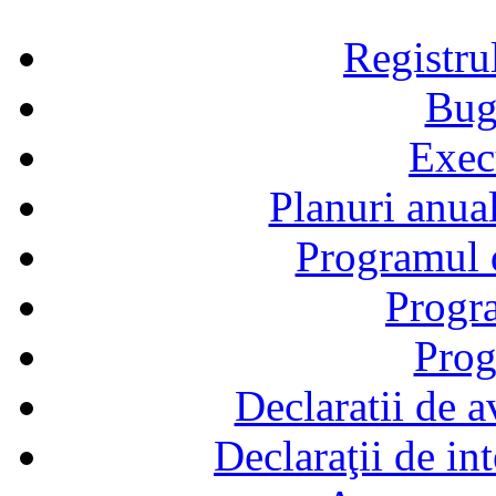
Registru
Bug
Exec
Planuri anual
Programul d
Progra
Prog
Declaratii de a
Declaraţii de in