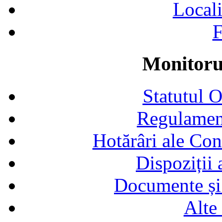
Locali
F
Monitorul
Statutul 
Regulamen
Hotărâri ale Con
Dispoziții
Documente și 
Alte