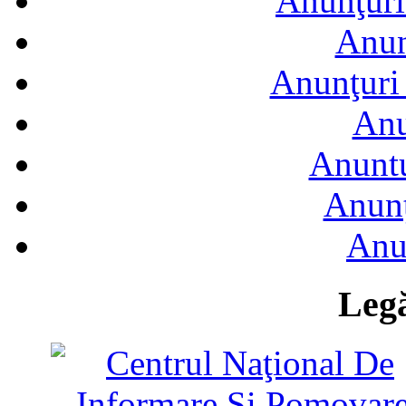
Anunţuri
Anun
Anunţuri 
Anu
Anuntu
Anunţ
Anu
Legă