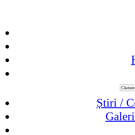
Știri / 
Galeri