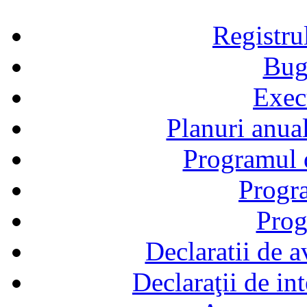
Registru
Bug
Exec
Planuri anual
Programul d
Progra
Prog
Declaratii de a
Declaraţii de in