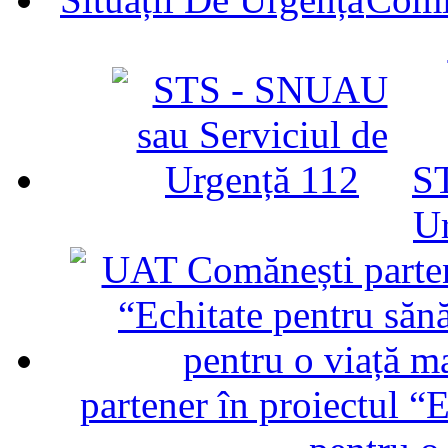
ST
U
partener în proiectul “E