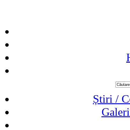
Știri / 
Galeri