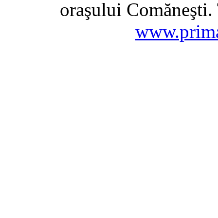
oraşului Comăneşti. 
www.prima