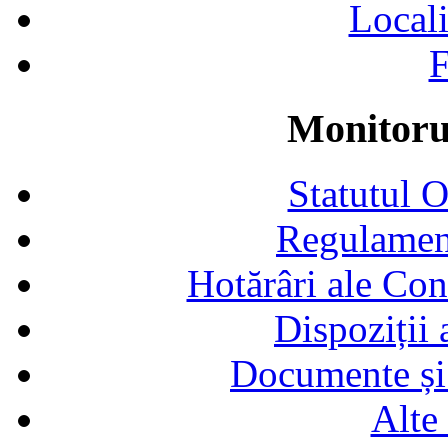
Locali
F
Monitorul
Statutul 
Regulamen
Hotărâri ale Con
Dispoziții
Documente și 
Alte