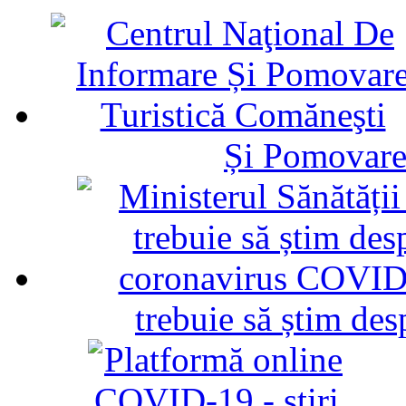
Și Pomovare
trebuie să știm d