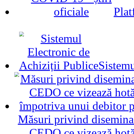
Plat
Sistemu
Măsuri privind diseminar
CEDO ce vizează hotăr