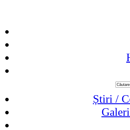
Știri / 
Galeri