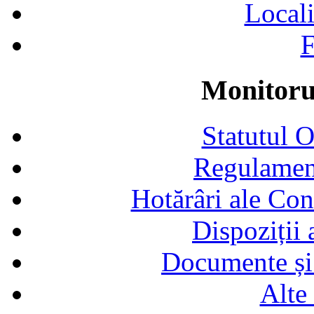
Locali
F
Monitorul
Statutul 
Regulamen
Hotărâri ale Con
Dispoziții
Documente și 
Alte