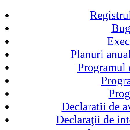
Registru
Bug
Exec
Planuri anual
Programul d
Progra
Prog
Declaratii de a
Declaraţii de in