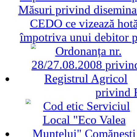
Măsuri privind diseminar
CEDO ce vizează hotăr
împotriva unui debitor 
privind 