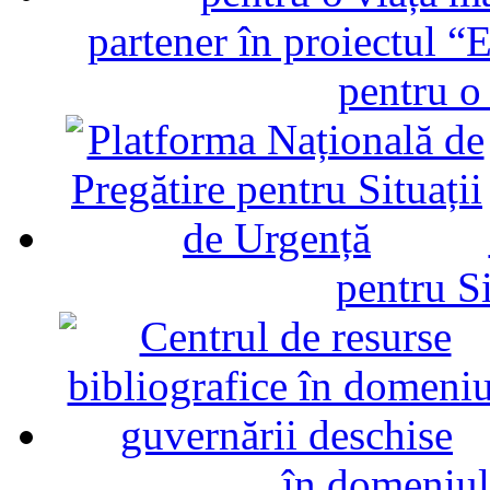
partener în proiectul “E
pentru o
pentru Si
în domeniul