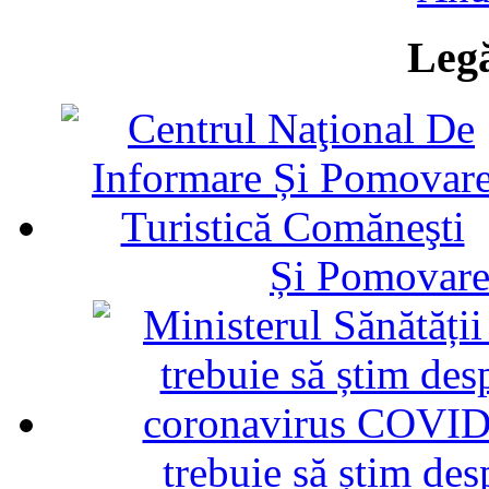
Legă
Și Pomovare
trebuie să știm d