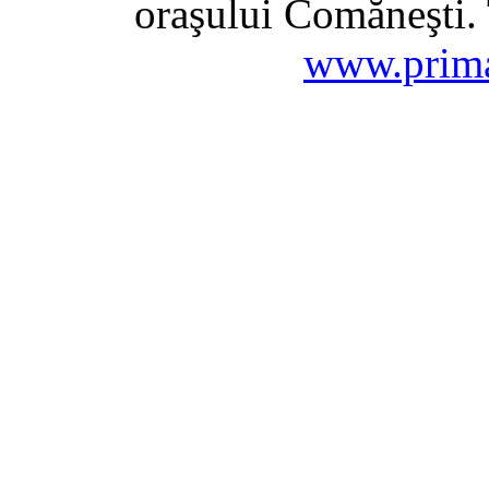
oraşului Comăneşti. 
www.prima