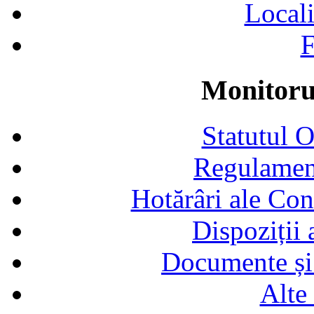
Locali
F
Monitorul
Statutul 
Regulamen
Hotărâri ale Con
Dispoziții
Documente și 
Alte