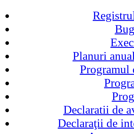
Registru
Bug
Exec
Planuri anual
Programul d
Progra
Prog
Declaratii de a
Declaraţii de in