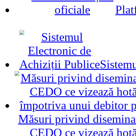
Plat
Sistemu
Măsuri privind diseminar
CEDO ce vizează hotăr