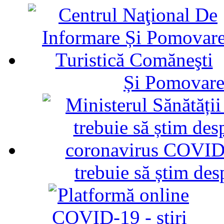
Și Pomovare
trebuie să știm d