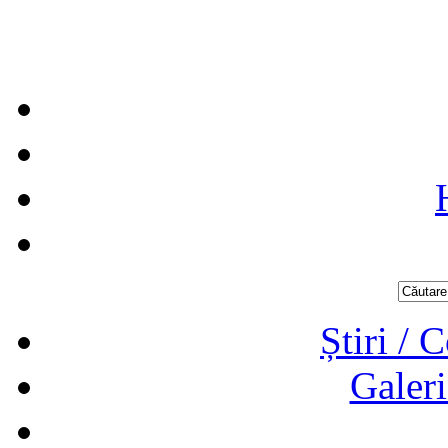
Știri / 
Galeri