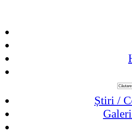
Știri / 
Galeri