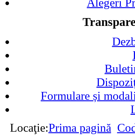
Alegeri Pr
Transpare
Dezb
Buleti
Dispozi
Formulare și modalit
Locaţie:
Prima pagină
Cod