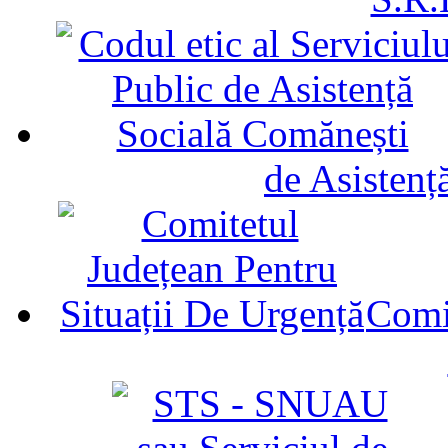
de Asistenț
Comit