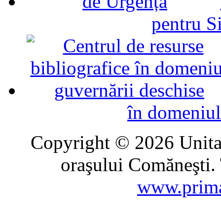
pentru Si
în domeniul
Copyright © 2026 Unitat
oraşului Comăneşti. 
www.prima