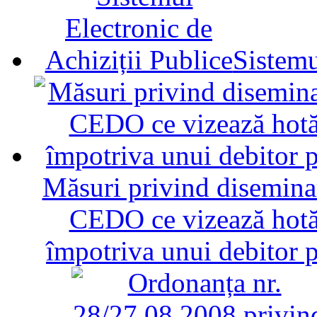
Sistemu
Măsuri privind diseminar
CEDO ce vizează hotăr
împotriva unui debitor 