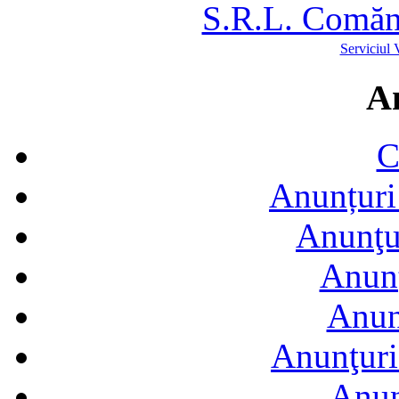
S.R.L. Comăn
Serviciul 
A
C
Anunțuri 
Anunţur
Anunţ
Anun
Anunţuri
Anun