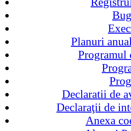
Registru
Bug
Exec
Planuri anual
Programul d
Progra
Prog
Declaratii de a
Declaraţii de in
Anexa coef