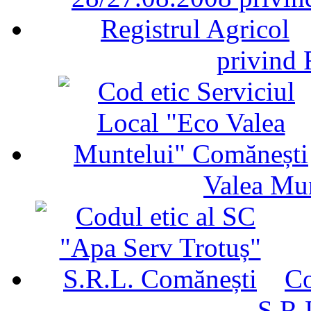
privind 
Valea Mu
Co
S.R.