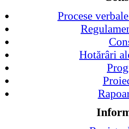
Procese verbale
Regulamen
Cons
Hotărâri al
Prog
Proie
Rapoart
Inform