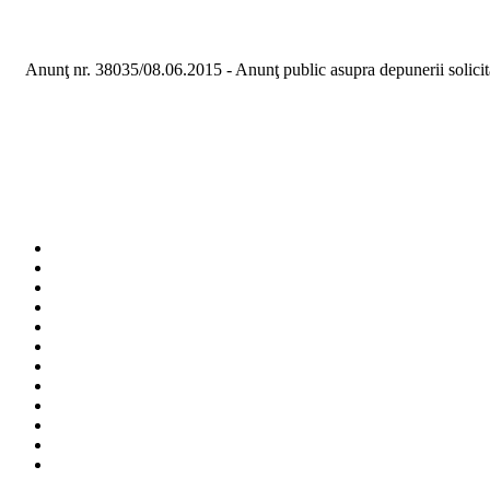
Anunţ nr. 38035/08.06.2015 - Anunţ public asupra depunerii solicităr