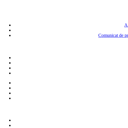
An
Comunicat de pre