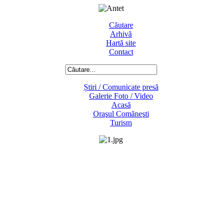
Căutare
Arhivă
Hartă site
Contact
Știri / Comunicate presă
Galerie Foto / Video
Acasă
Oraşul Comăneşti
Turism