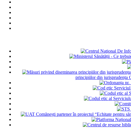
principiilor din jurisprudența