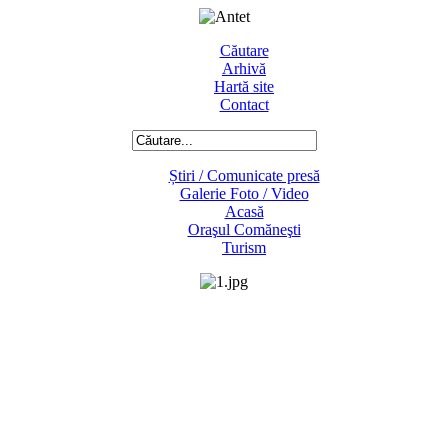
Căutare
Arhivă
Hartă site
Contact
Știri / Comunicate presă
Galerie Foto / Video
Acasă
Oraşul Comăneşti
Turism