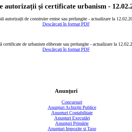
e autorizații și certificate urbanism - 12.02
tă autorizații de construire emise sau prelungite - actualizare la 12.02.
Descărcaţi în format PDF
ă certificate de urbanism eliberate sau prelungite - actualizare la 12.02
Descărcaţi în format PDF
Anunţuri
Concursuri
Anunțuri Achiziții Publice
Anunţuri Contabilitate
Anunţuri Executări
Anunţuri Primărie
Anunţuri Impozite şi Taxe