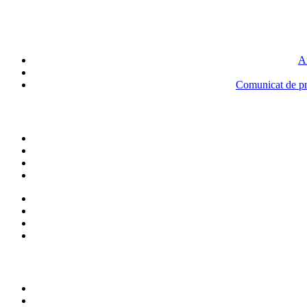
An
Comunicat de pre