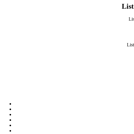
List
Lis
List