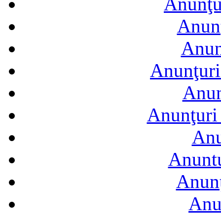
Anunţur
Anunţ
Anun
Anunţuri
Anun
Anunţuri 
Anu
Anuntu
Anunţ
Anu