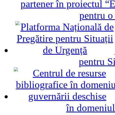
partener în proiectul “E
pentru o
pentru Si
în domeniul