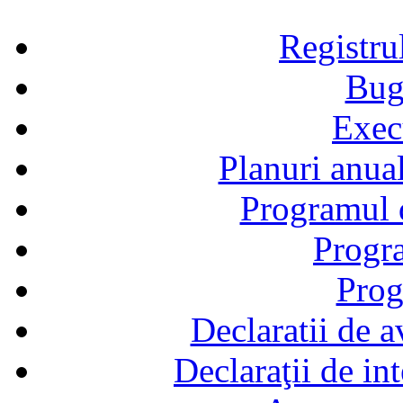
Registru
Bug
Exec
Planuri anual
Programul d
Progra
Prog
Declaratii de a
Declaraţii de in