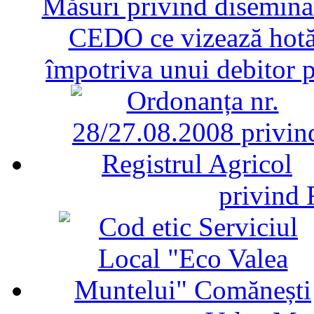
Măsuri privind diseminar
CEDO ce vizează hotăr
împotriva unui debitor 
privind 