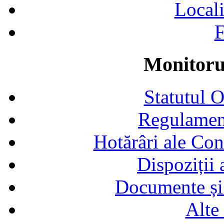
Locali
F
Monitorul
Statutul 
Regulamen
Hotărâri ale Con
Dispoziții
Documente și 
Alte