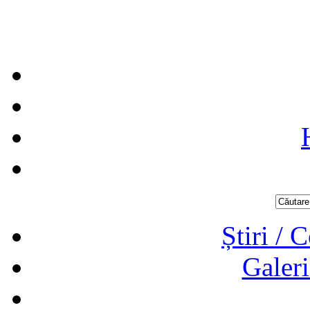
Știri / 
Galeri