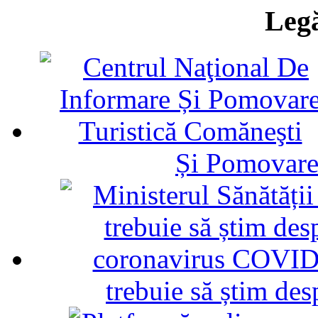
Legă
Și Pomovare
trebuie să știm d