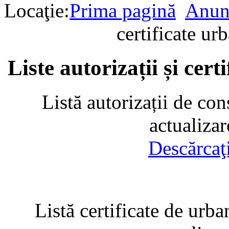
Locaţie:
Prima pagină
Anun
certificate u
Liste autorizații și cer
Listă autorizații de con
actualiza
Descărcaţ
Listă certificate de urba