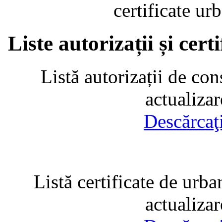
certificate u
Liste autorizații și cer
Listă autorizații de con
actualiza
Descărcaţ
Listă certificate de urba
actualiza