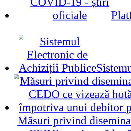
Plat
Sistemu
Măsuri privind diseminar