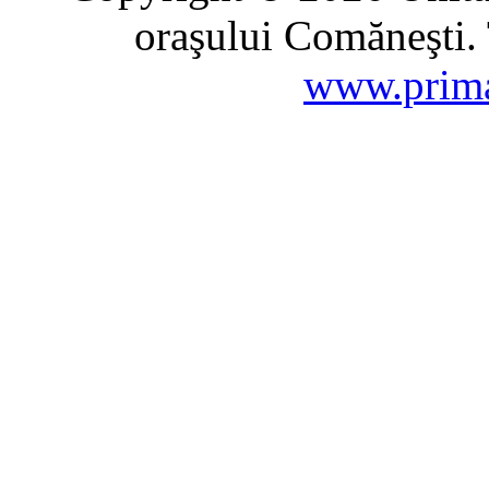
oraşului Comăneşti. 
www.prima