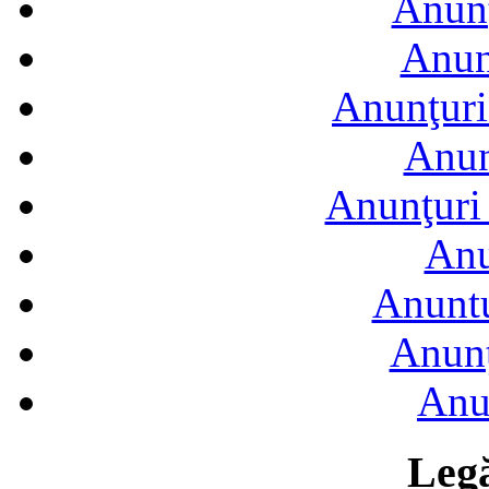
Anunţ
Anun
Anunţuri
Anun
Anunţuri 
Anu
Anuntu
Anunţ
Anu
Legă