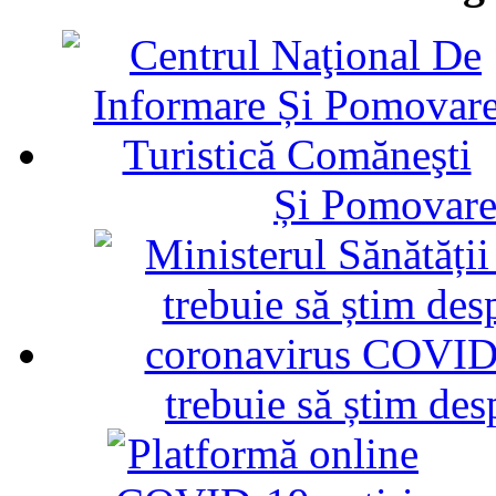
Și Pomovare
trebuie să știm d