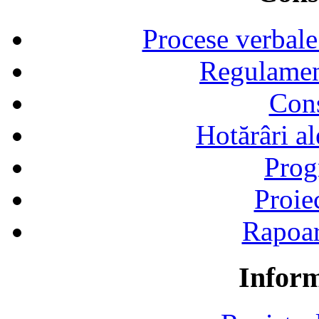
Procese verbale
Regulamen
Cons
Hotărâri al
Prog
Proie
Rapoart
Inform