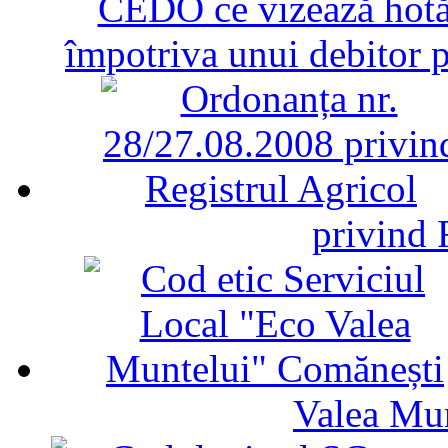
CEDO ce vizează hotăr
împotriva unui debitor 
privind 
Valea Mu