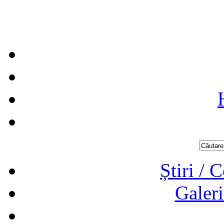
Știri / 
Galeri