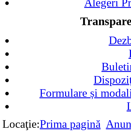
Alegeri Pr
Transpare
Dezb
Buleti
Dispozi
Formulare și modalit
Locaţie:
Prima pagină
Anun