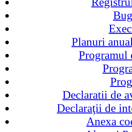
Registru
Bug
Exec
Planuri anual
Programul d
Progra
Prog
Declaratii de a
Declaraţii de in
Anexa coef