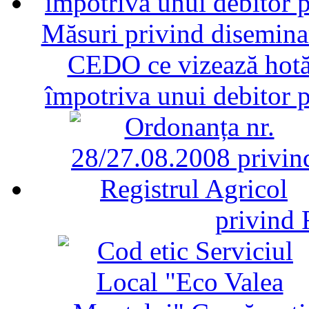
Măsuri privind diseminar
CEDO ce vizează hotăr
împotriva unui debitor 
privind 