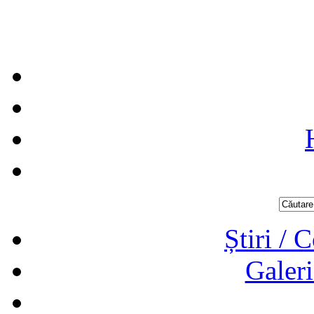
Știri / 
Galeri