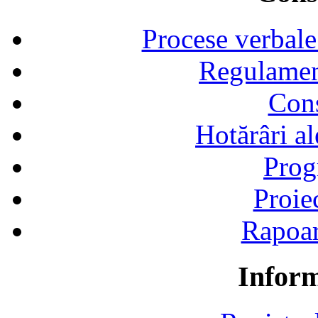
Procese verbale
Regulamen
Cons
Hotărâri al
Prog
Proie
Rapoart
Inform