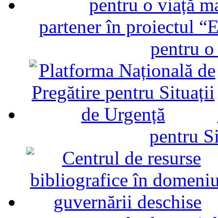
partener în proiectul “E
pentru o
pentru Si