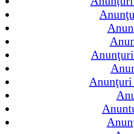
Anunțuri 
Anunţur
Anunţ
Anun
Anunţuri
Anun
Anunţuri 
Anu
Anuntu
Anunţ