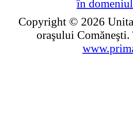
în domeniul
Copyright © 2026 Unitat
oraşului Comăneşti. 
www.prima