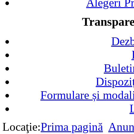
Alegeri Pr
Transpare
Dezb
Buleti
Dispozi
Formulare și modalit
Locaţie:
Prima pagină
Anun