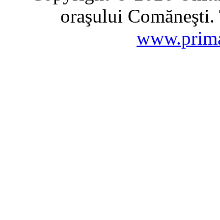
oraşului Comăneşti. 
www.prima