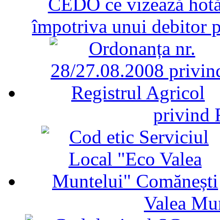
CEDO ce vizează hotăr
împotriva unui debitor 
privind 
Valea Mu