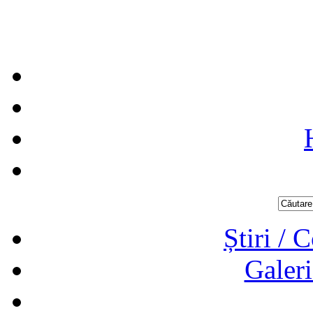
Știri / 
Galeri