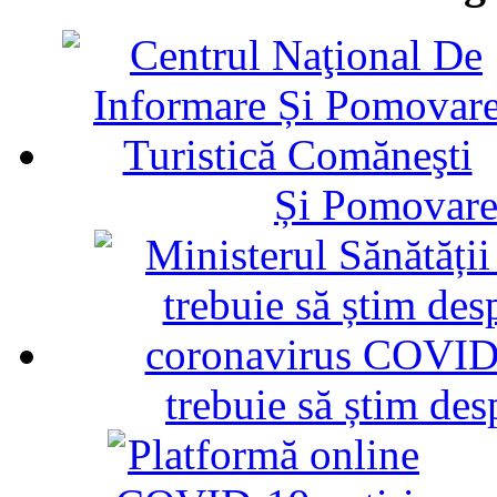
Și Pomovare
trebuie să știm d