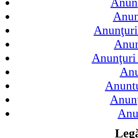
Anunţ
Anun
Anunţuri
Anun
Anunţuri 
Anu
Anuntu
Anunţ
Anu
Legă