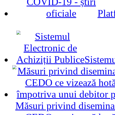
Plat
Sistemu
Măsuri privind diseminar