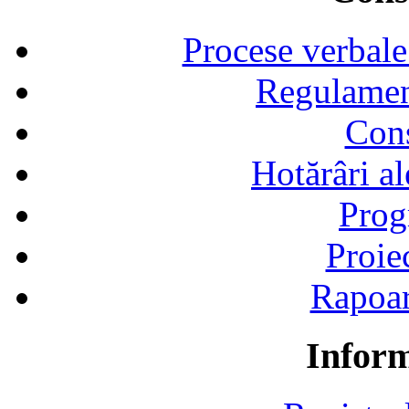
Procese verbale
Regulamen
Cons
Hotărâri al
Prog
Proie
Rapoart
Inform