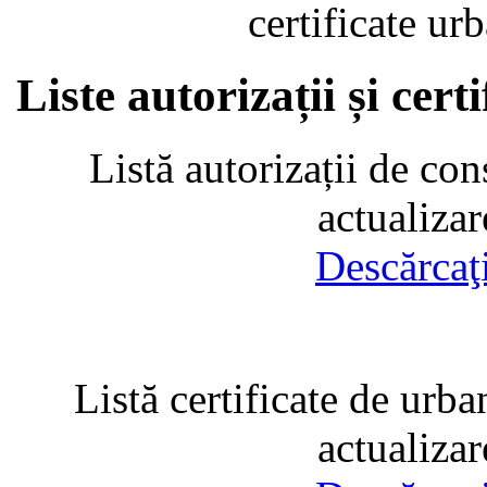
certificate u
Liste autorizații și cer
Listă autorizații de con
actualiza
Descărcaţ
Listă certificate de urba
actualiza