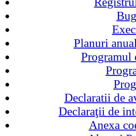
Registru
Bug
Exec
Planuri anual
Programul d
Progra
Prog
Declaratii de a
Declaraţii de in
Anexa coef