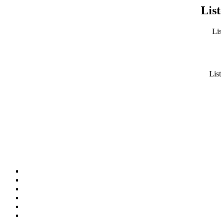
List
Lis
List