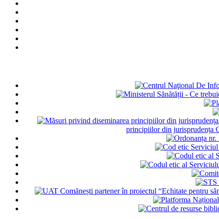
principiilor din jurisprudența