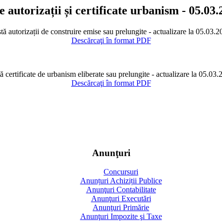
e autorizații și certificate urbanism - 05.03
tă autorizații de construire emise sau prelungite - actualizare la 05.03.
Descărcaţi în format PDF
ă certificate de urbanism eliberate sau prelungite - actualizare la 05.03
Descărcaţi în format PDF
Anunţuri
Concursuri
Anunțuri Achiziții Publice
Anunţuri Contabilitate
Anunţuri Executări
Anunţuri Primărie
Anunţuri Impozite şi Taxe