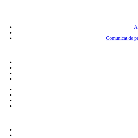
An
Comunicat de pre