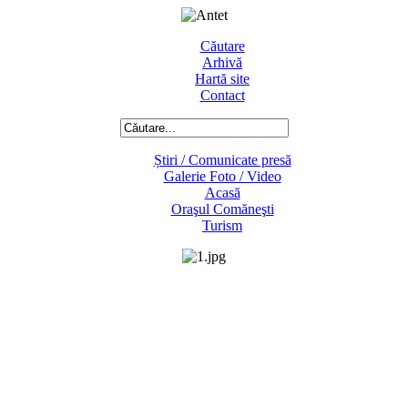
Căutare
Arhivă
Hartă site
Contact
Știri / Comunicate presă
Galerie Foto / Video
Acasă
Oraşul Comăneşti
Turism