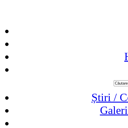
Știri / 
Galeri