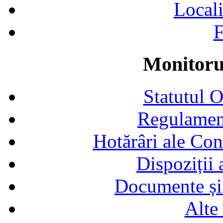
Locali
F
Monitorul
Statutul 
Regulamen
Hotărâri ale Con
Dispoziții
Documente și 
Alte