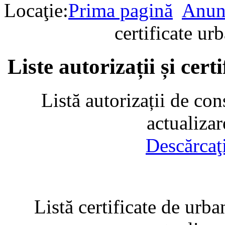
Locaţie:
Prima pagină
Anun
certificate u
Liste autorizații și cer
Listă autorizații de con
actualiza
Descărcaţ
Listă certificate de urba