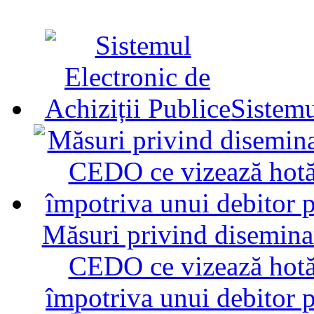
Sistemu
Măsuri privind diseminar
CEDO ce vizează hotăr
împotriva unui debitor 