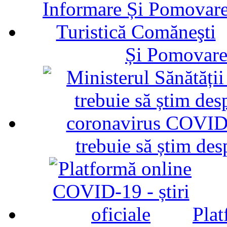
Și Pomovare
trebuie să știm d
Plat