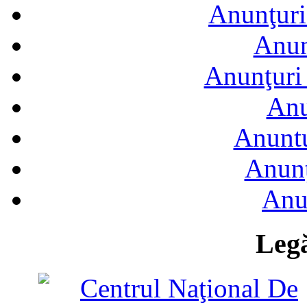
Anunţuri
Anun
Anunţuri 
Anu
Anuntu
Anunţ
Anu
Legă