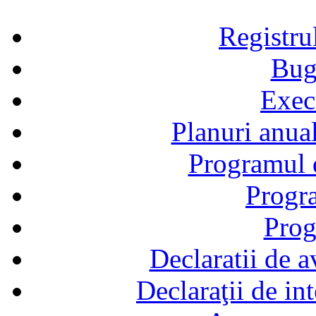
Registru
Bug
Exec
Planuri anual
Programul d
Progra
Prog
Declaratii de a
Declaraţii de in