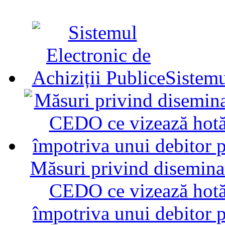
Sistemu
Măsuri privind diseminar
CEDO ce vizează hotăr
împotriva unui debitor 