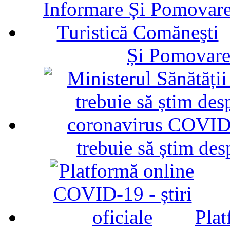
Și Pomovare
trebuie să știm d
Plat