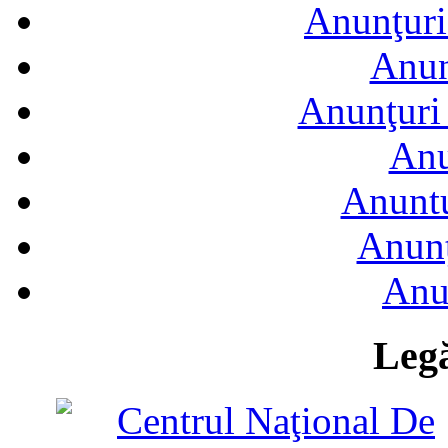
Anunţuri
Anun
Anunţuri 
Anu
Anuntu
Anunţ
Anu
Legă