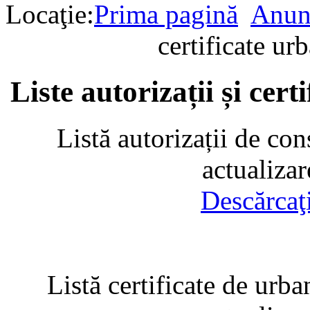
Locaţie:
Prima pagină
Anun
certificate u
Liste autorizații și cer
Listă autorizații de con
actualiza
Descărcaţ
Listă certificate de urba