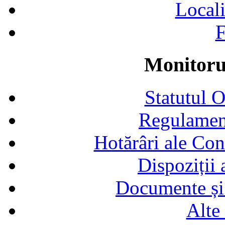
Locali
F
Monitorul
Statutul 
Regulamen
Hotărâri ale Con
Dispoziții
Documente și 
Alte