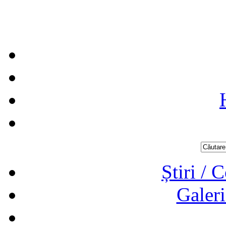
Știri / 
Galeri