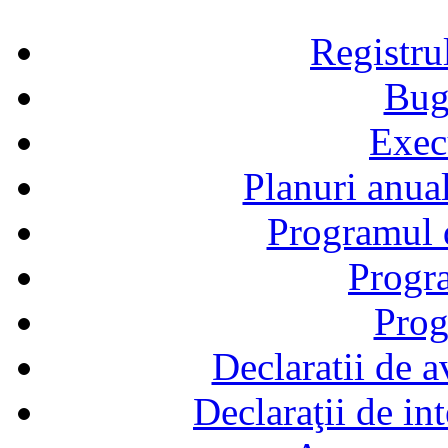
Registru
Bug
Exec
Planuri anual
Programul d
Progra
Prog
Declaratii de a
Declaraţii de in