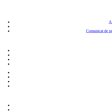
An
Comunicat de pre