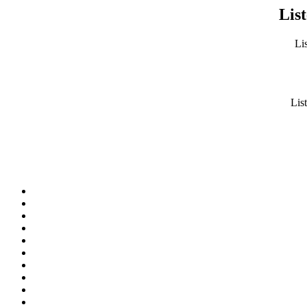
List
Lis
List