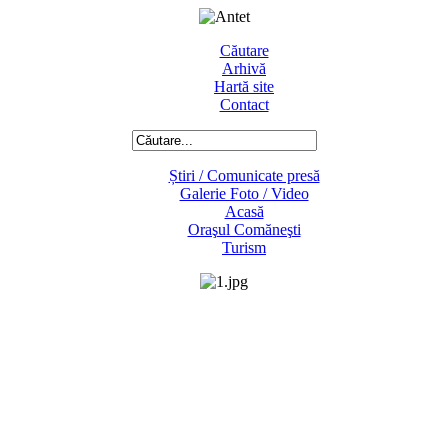
Căutare
Arhivă
Hartă site
Contact
Știri / Comunicate presă
Galerie Foto / Video
Acasă
Oraşul Comăneşti
Turism