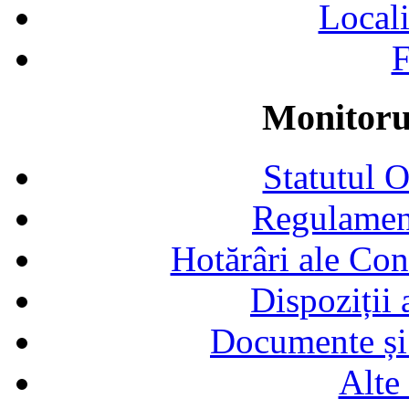
Locali
F
Monitorul
Statutul 
Regulamen
Hotărâri ale Con
Dispoziții
Documente și 
Alte