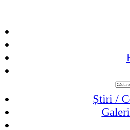
Știri / 
Galeri