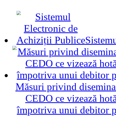
Sistemu
Măsuri privind diseminar
CEDO ce vizează hotăr
împotriva unui debitor 