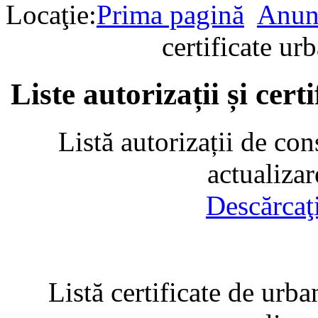
Locaţie:
Prima pagină
Anun
certificate u
Liste autorizații și cer
Listă autorizații de con
actualiza
Descărcaţ
Listă certificate de urba