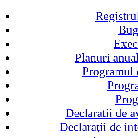
Registru
Bug
Exec
Planuri anual
Programul d
Progra
Prog
Declaratii de a
Declaraţii de in