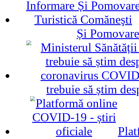
Și Pomovare
trebuie să știm d
Plat