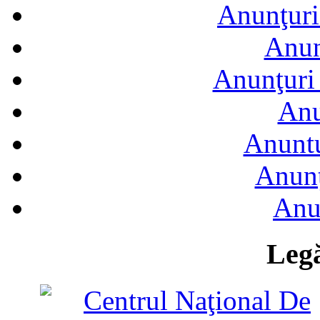
Anunţuri
Anun
Anunţuri 
Anu
Anuntu
Anunţ
Anu
Legă