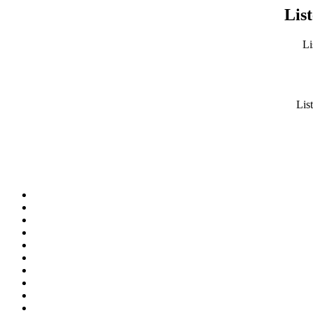
List
Li
List