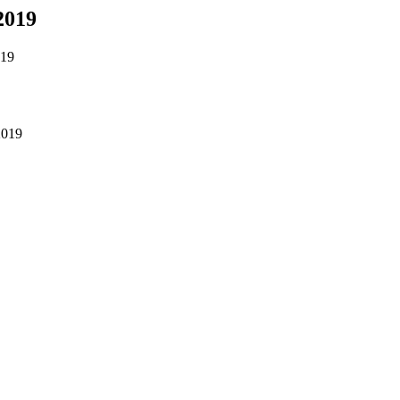
.2019
019
.2019