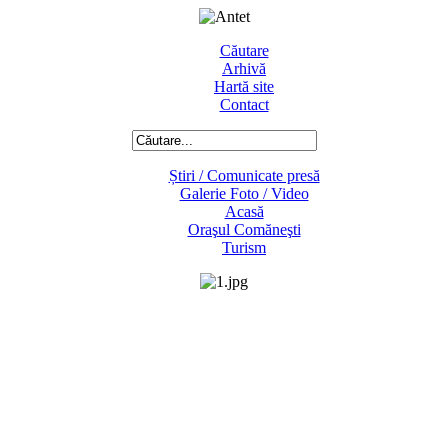
Căutare
Arhivă
Hartă site
Contact
Știri / Comunicate presă
Galerie Foto / Video
Acasă
Oraşul Comăneşti
Turism