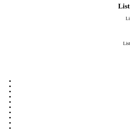
List
Li
List