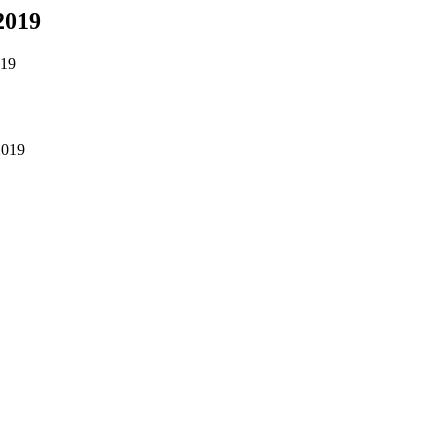
.2019
019
.2019