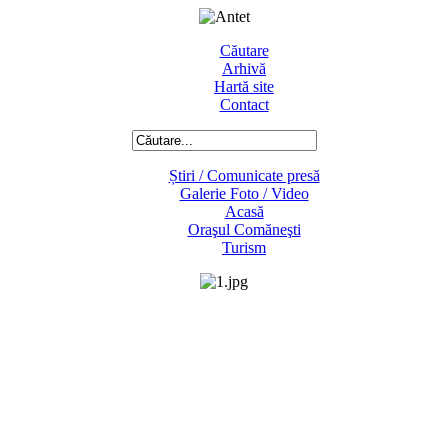
Căutare
Arhivă
Hartă site
Contact
Știri / Comunicate presă
Galerie Foto / Video
Acasă
Oraşul Comăneşti
Turism