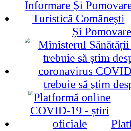
Și Pomovare
trebuie să știm d
Plat