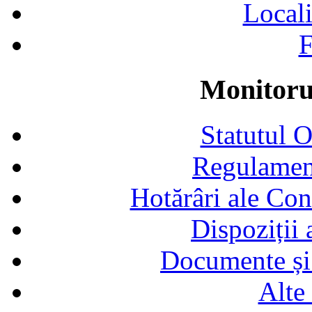
Locali
F
Monitorul
Statutul 
Regulamen
Hotărâri ale Con
Dispoziții
Documente și 
Alte