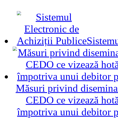
Sistemu
Măsuri privind diseminar
CEDO ce vizează hotăr
împotriva unui debitor 