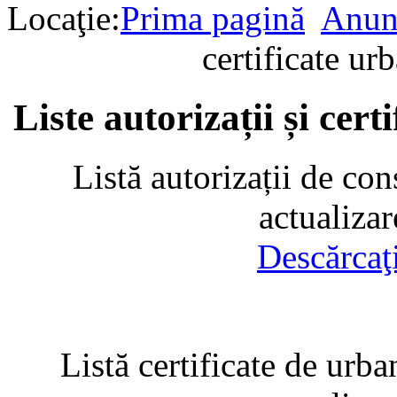
Locaţie:
Prima pagină
Anun
certificate u
Liste autorizații și cer
Listă autorizații de con
actualiza
Descărcaţ
Listă certificate de urba