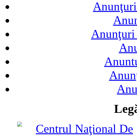
Anunţuri
Anun
Anunţuri 
Anu
Anuntu
Anunţ
Anu
Legă