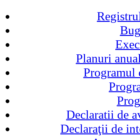
Registru
Bug
Exec
Planuri anual
Programul d
Progra
Prog
Declaratii de a
Declaraţii de in