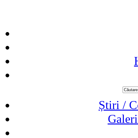
Știri / 
Galeri