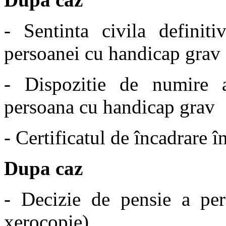
- Sentinta civila definit
persoanei cu handicap grav 
- Dispozitie de numire a
persoana cu handicap grav
- Certificatul de încadrare 
Dupa caz
- Decizie de pensie a per
xerocopie)