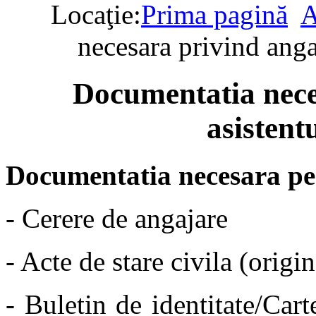
Locaţie:
Prima pagină
A
necesara privind anga
Documentatia nece
asistent
Documentatia necesara per
- Cerere de angajare
- Acte de stare civila (origi
- Buletin de identitate/Cart