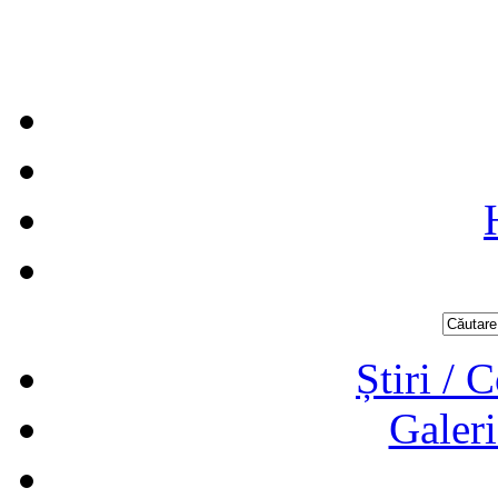
Știri / 
Galeri