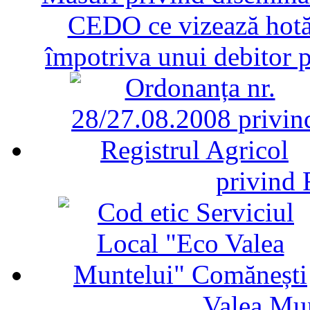
CEDO ce vizează hotăr
împotriva unui debitor 
privind 
Valea Mu