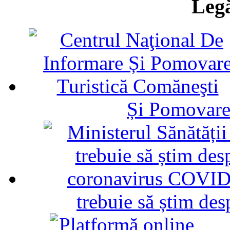
Legă
Și Pomovare
trebuie să știm d