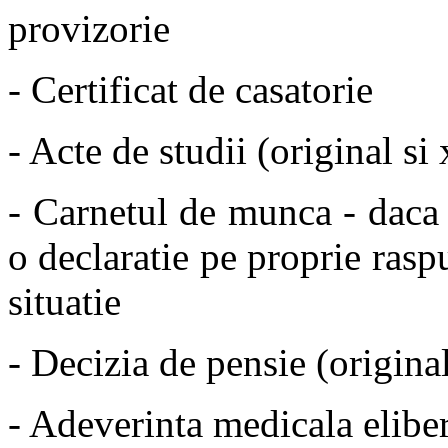
provizorie
- Certificat de casatorie
- Acte de studii (original si
- Carnetul de munca - daca 
o declaratie pe proprie rasp
situatie
- Decizia de pensie (origina
- Adeverinta medicala elibe