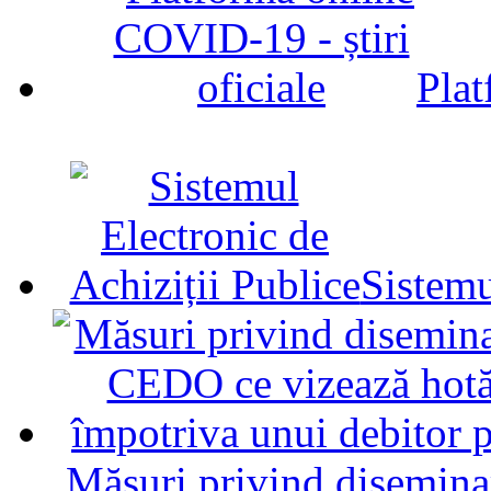
Plat
Sistemu
Măsuri privind diseminar