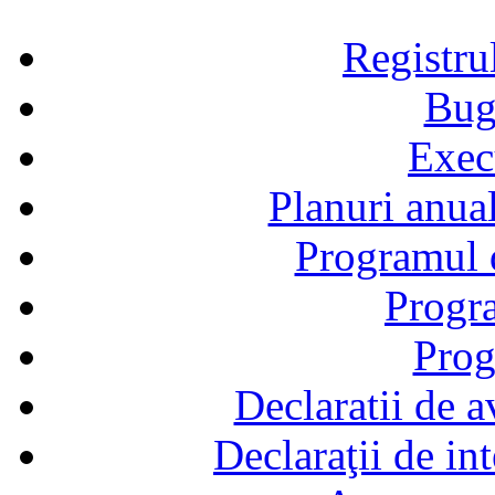
Registru
Bug
Exec
Planuri anual
Programul d
Progra
Prog
Declaratii de a
Declaraţii de in