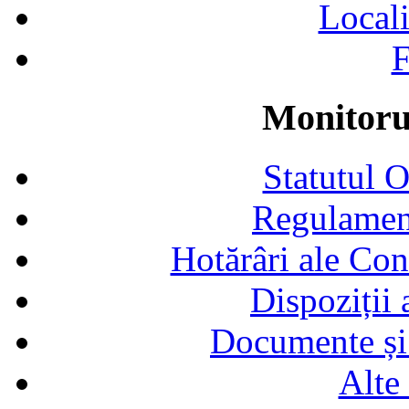
Locali
F
Monitorul
Statutul 
Regulamen
Hotărâri ale Con
Dispoziții
Documente și 
Alte