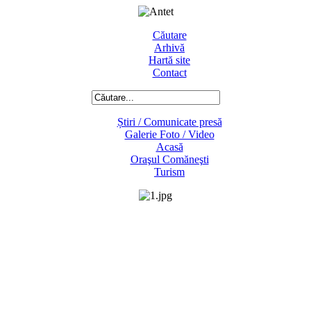
Căutare
Arhivă
Hartă site
Contact
Știri / Comunicate presă
Galerie Foto / Video
Acasă
Oraşul Comăneşti
Turism