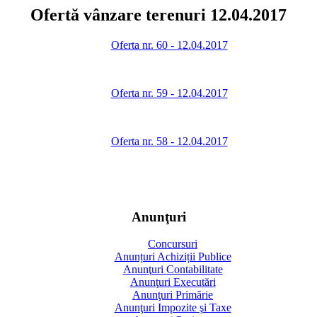
Ofertă vânzare terenuri 12.04.2017
Oferta nr. 60 - 12.04.2017
Oferta nr. 59 - 12.04.2017
Oferta nr. 58 - 12.04.2017
Anunţuri
Concursuri
Anunțuri Achiziții Publice
Anunţuri Contabilitate
Anunţuri Executări
Anunţuri Primărie
Anunţuri Impozite şi Taxe