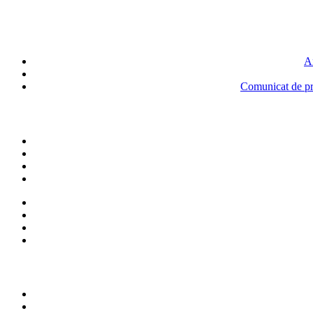
An
Comunicat de pre