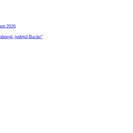
gust 2026
mănești, județul Bacău"