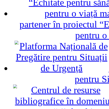
partener în proiectul “E
pentru o
pentru Si