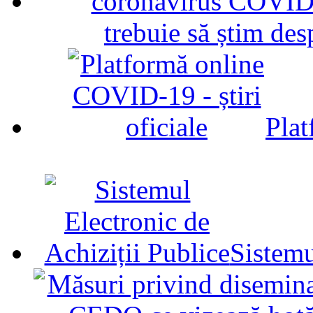
trebuie să știm d
Plat
Sistemu