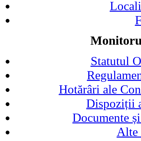
Locali
F
Monitorul
Statutul 
Regulamen
Hotărâri ale Con
Dispoziții
Documente și 
Alte