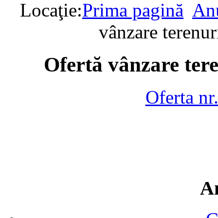
Locaţie:
Prima pagină
Anu
vânzare terenur
Ofertă vânzare tere
Oferta nr
A