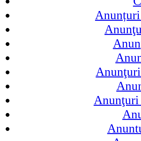
C
Anunțuri 
Anunţur
Anunţ
Anun
Anunţuri
Anun
Anunţuri 
Anu
Anuntu