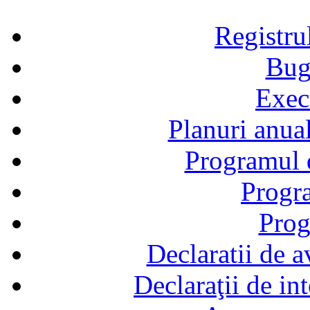
Registru
Bug
Exec
Planuri anual
Programul d
Progra
Prog
Declaratii de a
Declaraţii de in