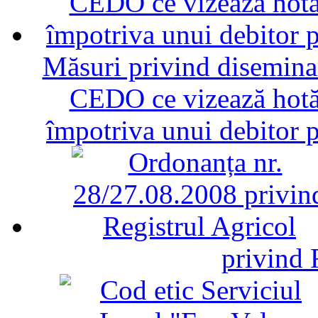
Măsuri privind diseminar
CEDO ce vizează hotăr
împotriva unui debitor 
privind 