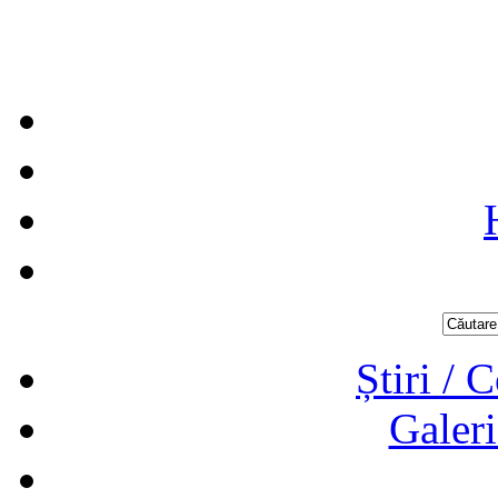
Știri / 
Galeri