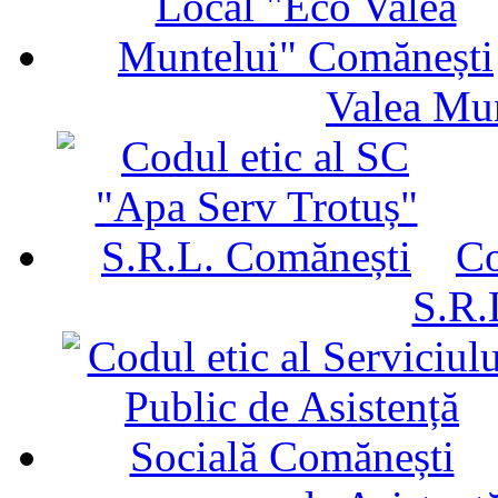
Valea Mu
Co
S.R.