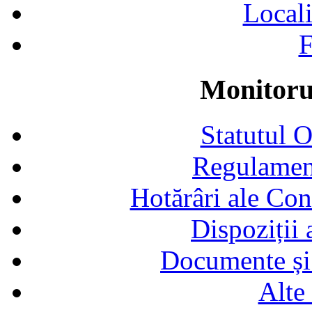
Locali
F
Monitorul
Statutul 
Regulamen
Hotărâri ale Con
Dispoziții
Documente și 
Alte