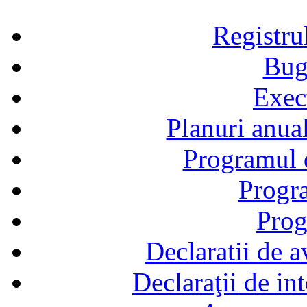
Registru
Bug
Exec
Planuri anual
Programul d
Progra
Prog
Declaratii de a
Declaraţii de in