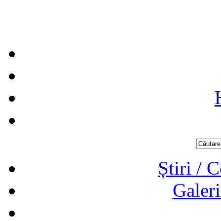
Știri / 
Galeri