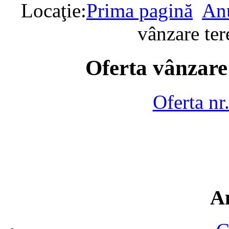
Locaţie:
Prima pagină
Anu
vânzare te
Oferta vânzare
Oferta nr
A