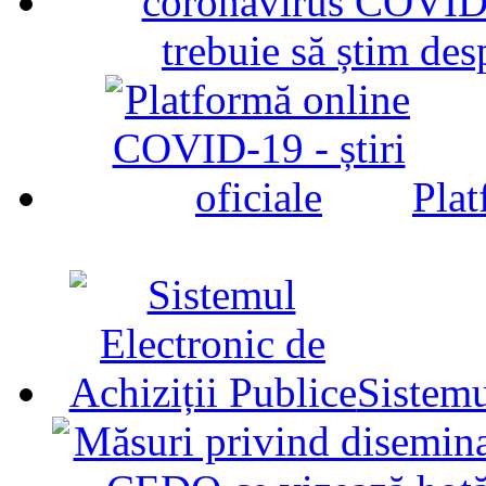
trebuie să știm d
Plat
Sistemu