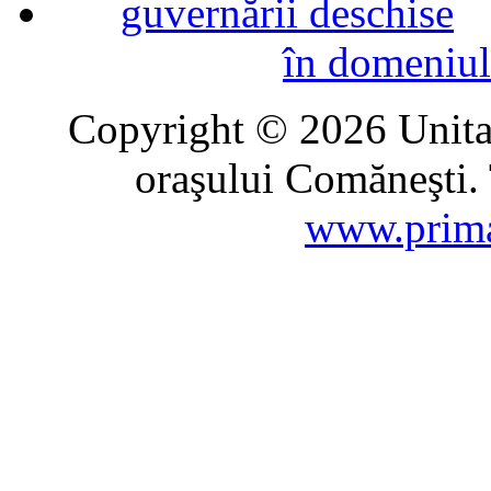
în domeniul
Copyright © 2026 Unitat
oraşului Comăneşti. 
www.prima