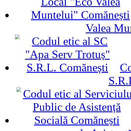
Valea Mu
Co
S.R.