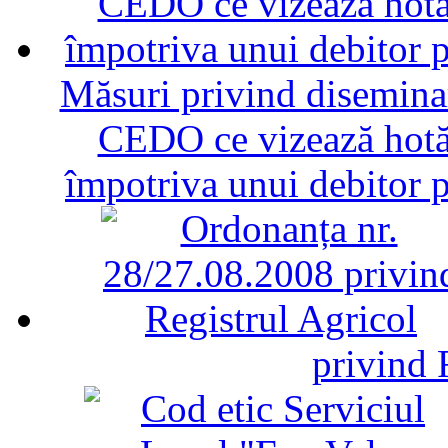
Măsuri privind diseminar
CEDO ce vizează hotăr
împotriva unui debitor 
privind 