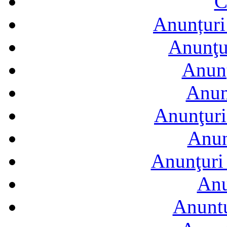
C
Anunțuri 
Anunţur
Anunţ
Anun
Anunţuri
Anun
Anunţuri 
Anu
Anuntu