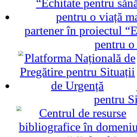
partener în proiectul “E
pentru o
pentru Si