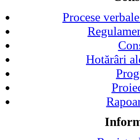
Procese verbale
Regulamen
Cons
Hotărâri al
Prog
Proie
Rapoart
Inform