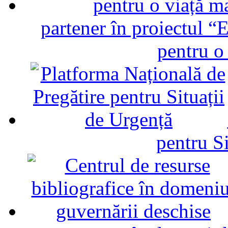
partener în proiectul “E
pentru o
pentru Si