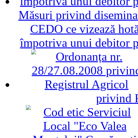
Măsuri privind diseminar
CEDO ce vizează hotăr
împotriva unui debitor 
privind 