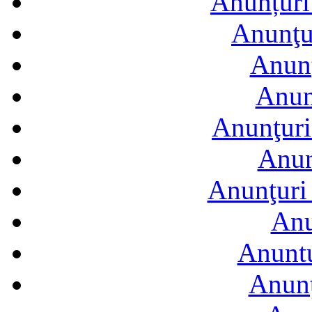
Anunțuri 
Anunţur
Anunţ
Anun
Anunţuri
Anun
Anunţuri 
Anu
Anuntu
Anunţ