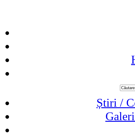
Știri / 
Galeri