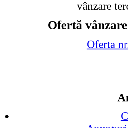
vânzare te
Ofertă vânzare
Oferta n
A
C