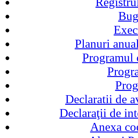
Registru
Bug
Exec
Planuri anual
Programul d
Progra
Prog
Declaratii de a
Declaraţii de in
Anexa coef