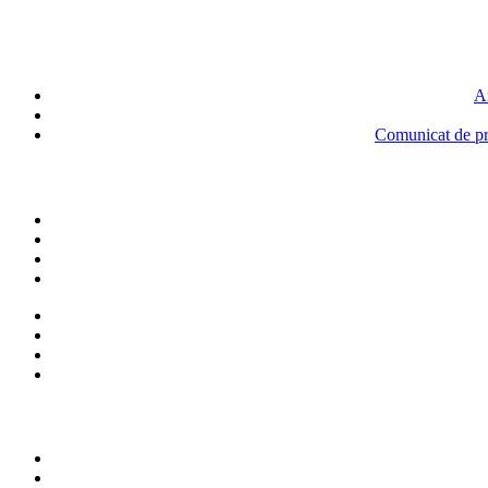
An
Comunicat de pre