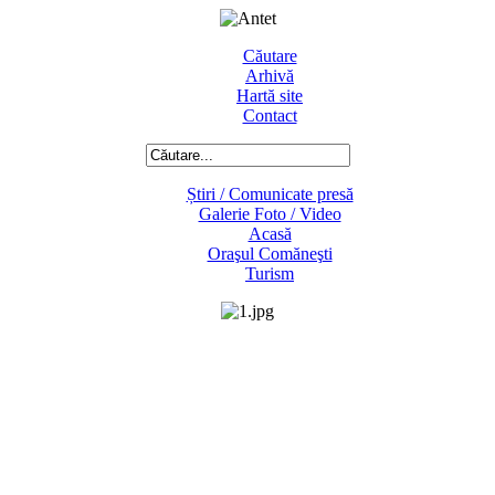
Căutare
Arhivă
Hartă site
Contact
Știri / Comunicate presă
Galerie Foto / Video
Acasă
Oraşul Comăneşti
Turism