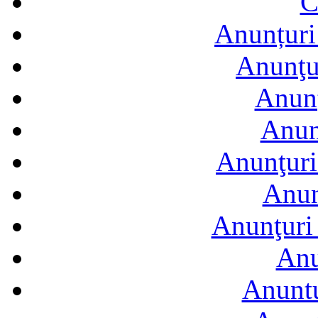
C
Anunțuri 
Anunţur
Anunţ
Anun
Anunţuri
Anun
Anunţuri 
Anu
Anuntu