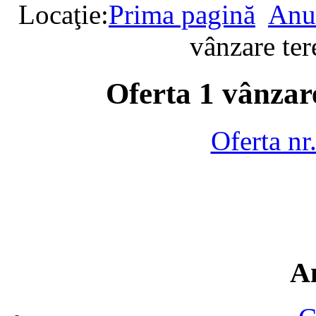
Locaţie:
Prima pagină
Anun
vânzare te
Oferta 1 vânzar
Oferta nr
A