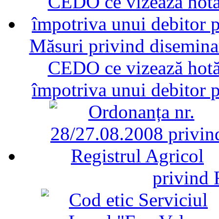
Măsuri privind diseminar
CEDO ce vizează hotăr
împotriva unui debitor 
privind 