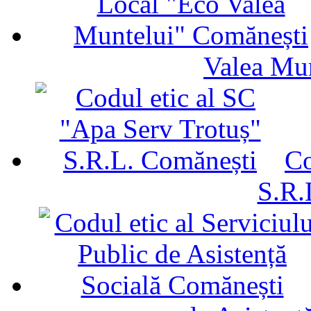
Valea Mu
Co
S.R.