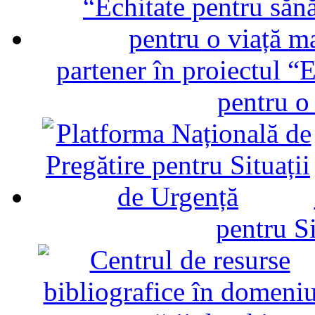
partener în proiectul “E
pentru o
pentru Si