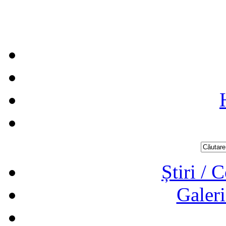
Știri / 
Galeri