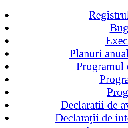
Registru
Bug
Exec
Planuri anual
Programul d
Progra
Prog
Declaratii de a
Declaraţii de in