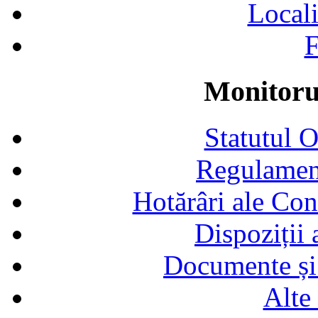
Locali
F
Monitorul
Statutul 
Regulamen
Hotărâri ale Con
Dispoziții
Documente și 
Alte