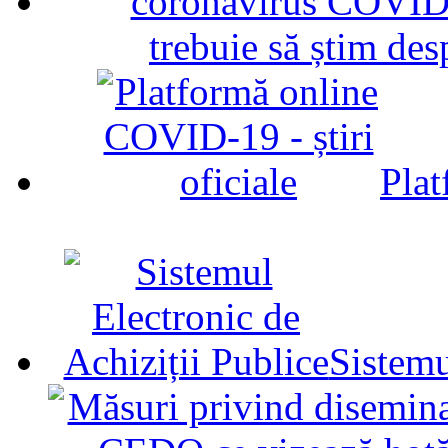
trebuie să știm d
Plat
Sistemu