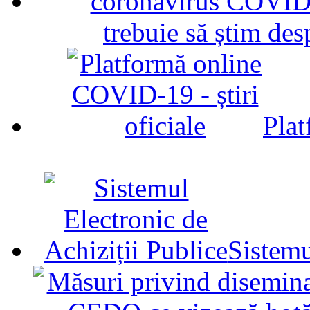
trebuie să știm d
Plat
Sistemu