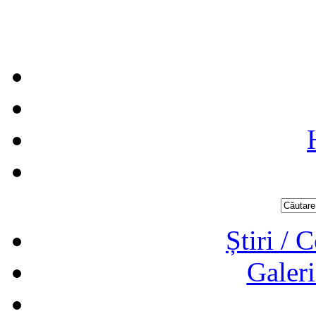
Știri / 
Galeri