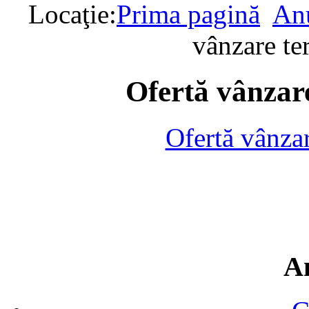
Locaţie:
Prima pagină
Anu
vânzare te
Ofertă vânzare
Ofertă vânza
A