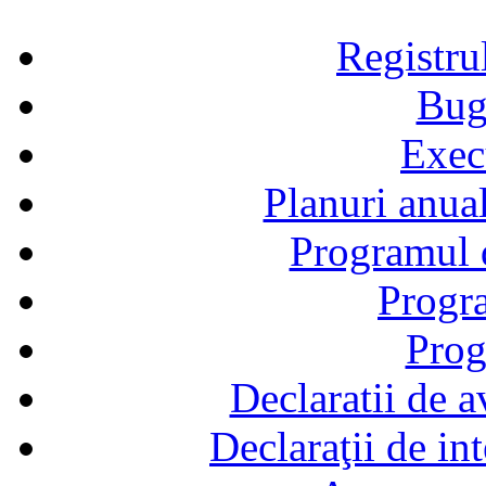
Registru
Bug
Exec
Planuri anual
Programul d
Progra
Prog
Declaratii de a
Declaraţii de in