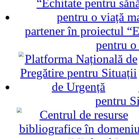
partener în proiectul “E
pentru o
pentru Si