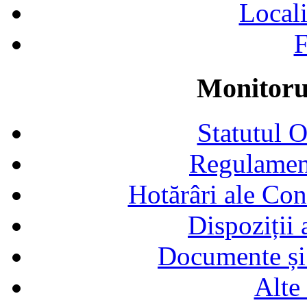
Locali
F
Monitorul
Statutul 
Regulamen
Hotărâri ale Con
Dispoziții
Documente și 
Alte