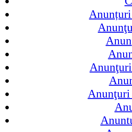
C
Anunțuri 
Anunţur
Anunţ
Anun
Anunţuri
Anun
Anunţuri 
Anu
Anuntu