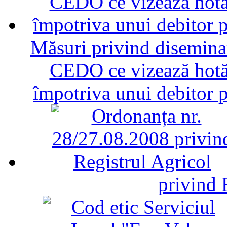
Măsuri privind diseminar
CEDO ce vizează hotăr
împotriva unui debitor 
privind 