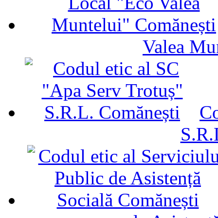
Valea Mu
Co
S.R.