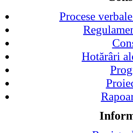
Procese verbale
Regulamen
Cons
Hotărâri al
Prog
Proie
Rapoart
Inform