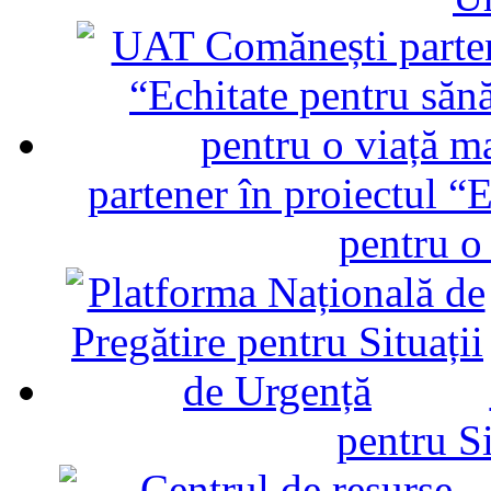
partener în proiectul “E
pentru o
pentru Si