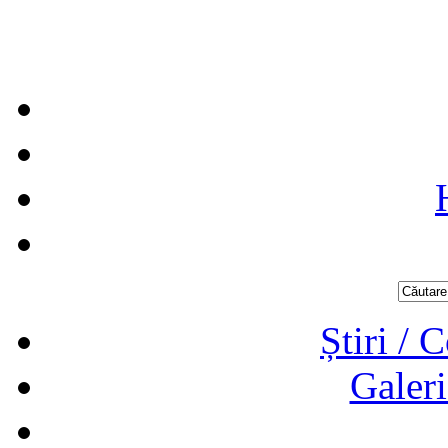
Știri / 
Galeri