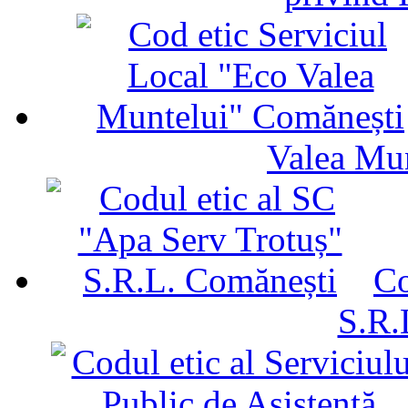
Valea Mu
Co
S.R.