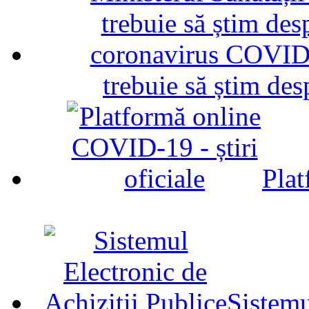
trebuie să știm d
Plat
Sistemu