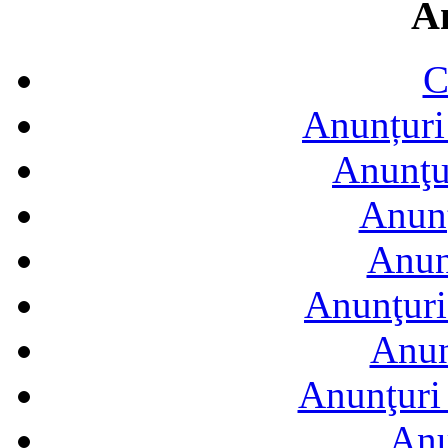
A
C
Anunțuri 
Anunţur
Anunţ
Anun
Anunţuri
Anun
Anunţuri 
Anu