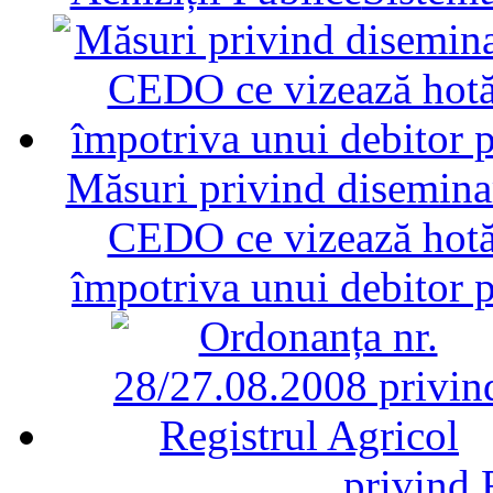
Măsuri privind diseminar
CEDO ce vizează hotăr
împotriva unui debitor 
privind 