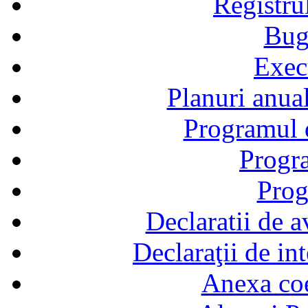
Registru
Bug
Exec
Planuri anual
Programul d
Progra
Prog
Declaratii de a
Declaraţii de in
Anexa coef