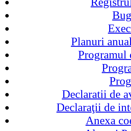
Registru
Bug
Exec
Planuri anual
Programul d
Progra
Prog
Declaratii de a
Declaraţii de in
Anexa coef