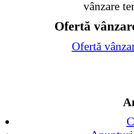
vânzare te
Ofertă vânzare
Ofertă vânza
A
C