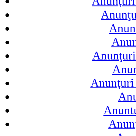
Anunțuri 
Anunţur
Anunţ
Anun
Anunţuri
Anun
Anunţuri 
Anu
Anuntu
Anunţ