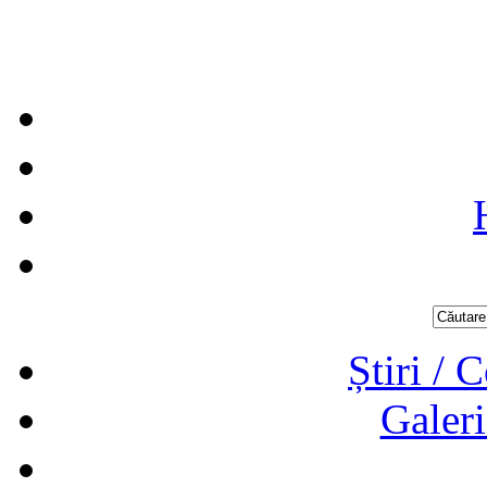
Știri / 
Galeri