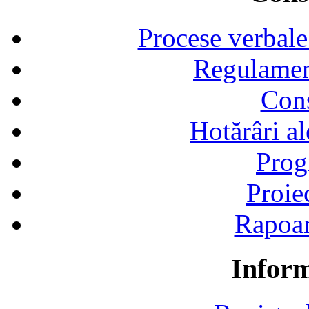
Procese verbale
Regulamen
Cons
Hotărâri al
Prog
Proie
Rapoart
Inform