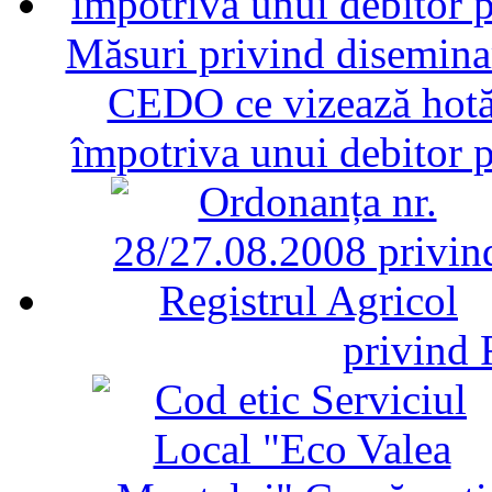
Măsuri privind diseminar
CEDO ce vizează hotăr
împotriva unui debitor 
privind 