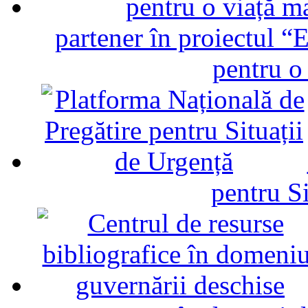
partener în proiectul “E
pentru o
pentru Si