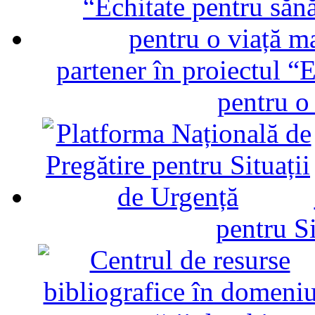
partener în proiectul “E
pentru o
pentru Si