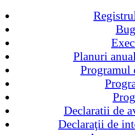
Registru
Bug
Exec
Planuri anual
Programul d
Progra
Prog
Declaratii de a
Declaraţii de in