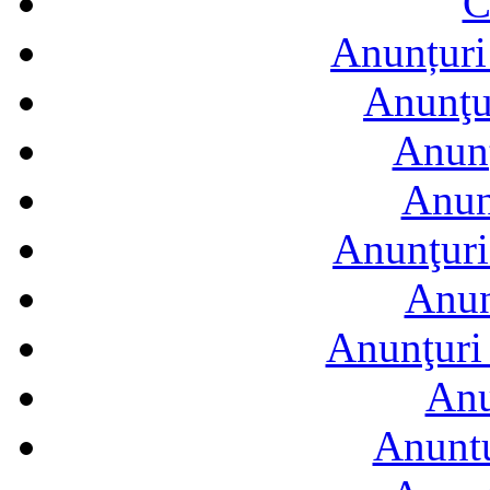
C
Anunțuri 
Anunţur
Anunţ
Anun
Anunţuri
Anun
Anunţuri 
Anu
Anuntu