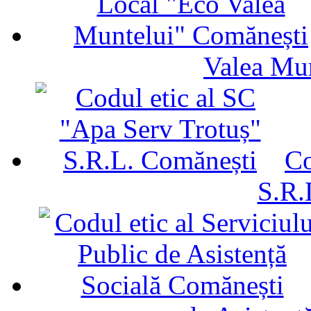
Valea Mu
Co
S.R.