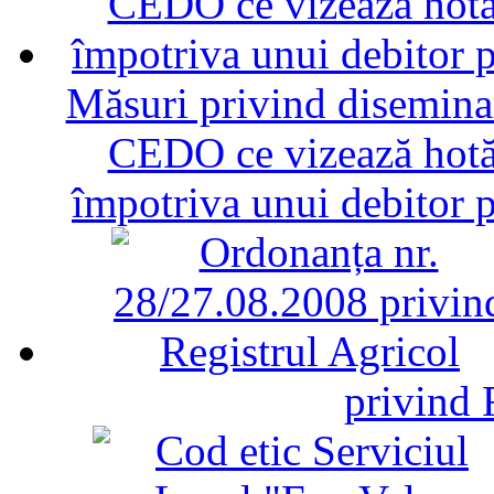
Măsuri privind diseminar
CEDO ce vizează hotăr
împotriva unui debitor 
privind 