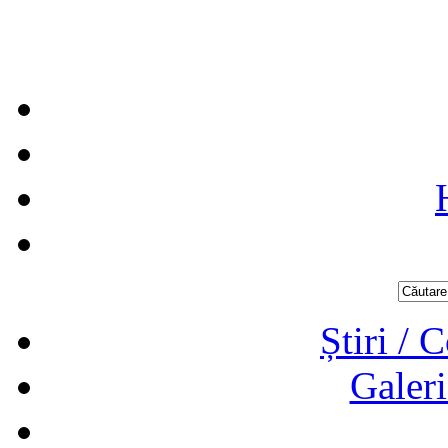
Știri / 
Galeri