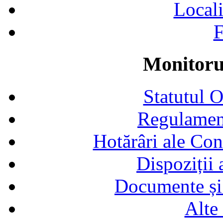
Locali
F
Monitorul
Statutul 
Regulamen
Hotărâri ale Con
Dispoziții
Documente și 
Alte