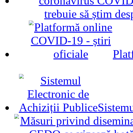
trebuie să știm d
Plat
Sistemu