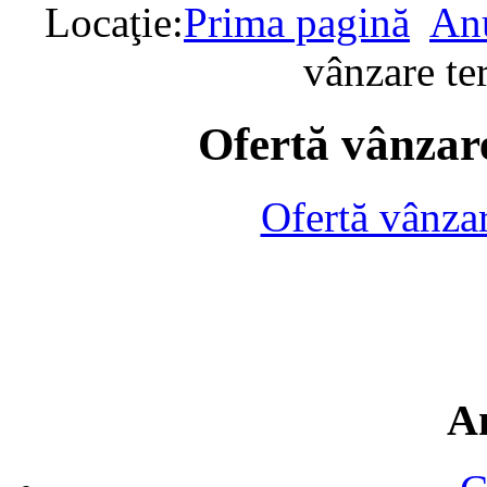
Locaţie:
Prima pagină
Anu
vânzare te
Ofertă vânzare
Ofertă vânza
A