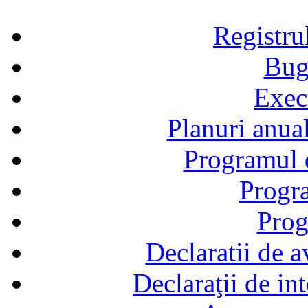
Registru
Bug
Exec
Planuri anual
Programul d
Progra
Prog
Declaratii de a
Declaraţii de in