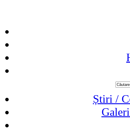
Știri / 
Galeri