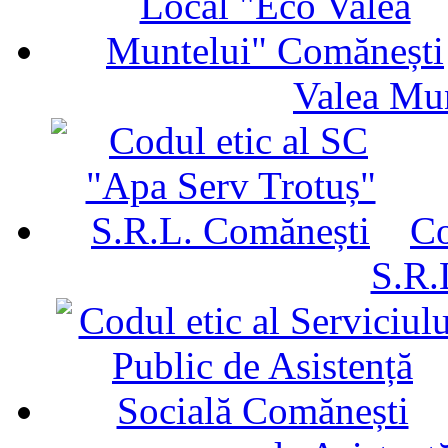
Valea Mu
Co
S.R.