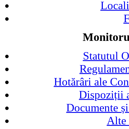
Locali
F
Monitorul
Statutul 
Regulamen
Hotărâri ale Con
Dispoziții
Documente și 
Alte