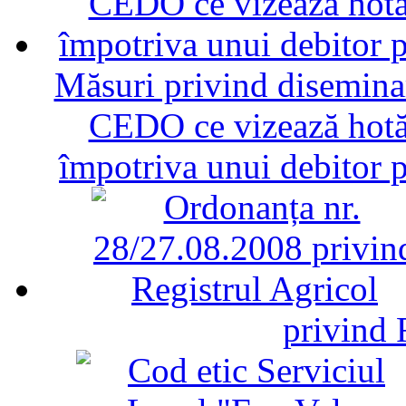
Măsuri privind diseminar
CEDO ce vizează hotăr
împotriva unui debitor 
privind 