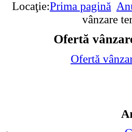
Locaţie:
Prima pagină
Anu
vânzare te
Ofertă vânzare
Ofertă vânza
A