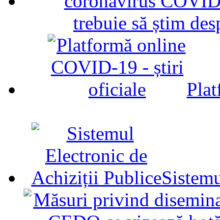
trebuie să știm d
Plat
Sistemu