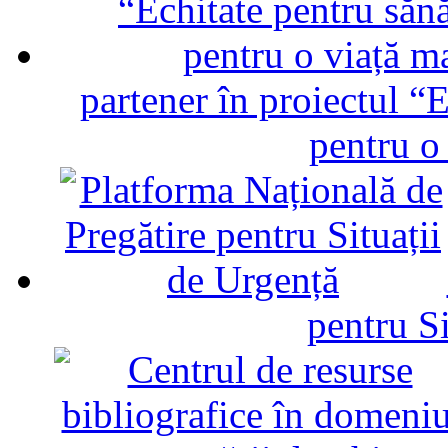
partener în proiectul “E
pentru o
pentru Si