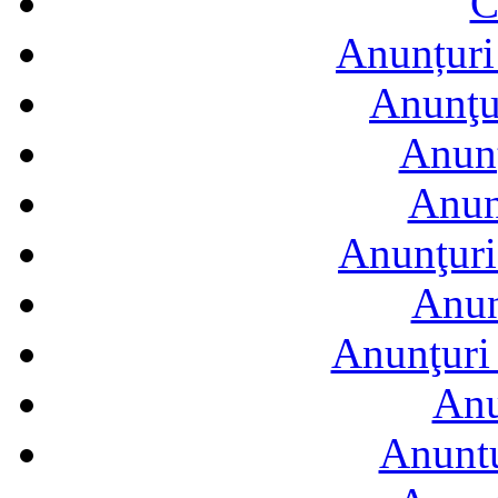
C
Anunțuri 
Anunţur
Anunţ
Anun
Anunţuri
Anun
Anunţuri 
Anu
Anuntu