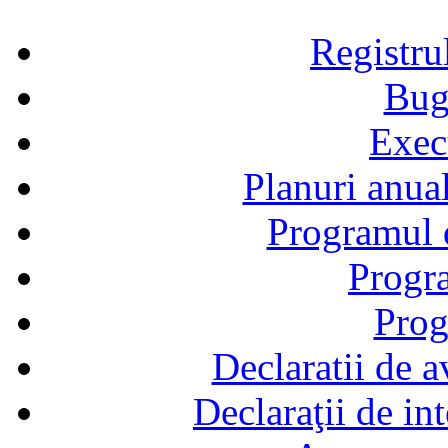
Registru
Bug
Exec
Planuri anual
Programul d
Progra
Prog
Declaratii de a
Declaraţii de in