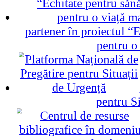
partener în proiectul “E
pentru o
pentru Si