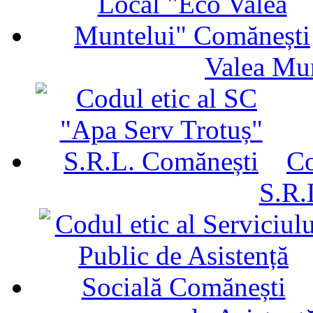
Valea Mu
Co
S.R.