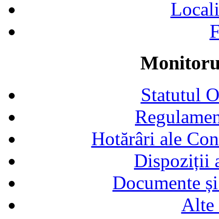
Locali
F
Monitorul
Statutul 
Regulamen
Hotărâri ale Con
Dispoziții
Documente și 
Alte