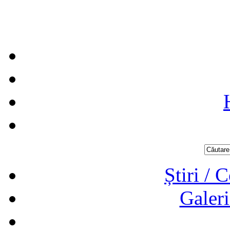
Știri / 
Galeri