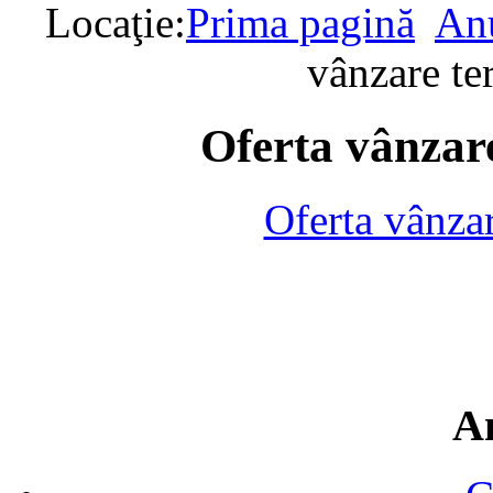
Locaţie:
Prima pagină
Anu
vânzare te
Oferta vânzare
Oferta vânza
A