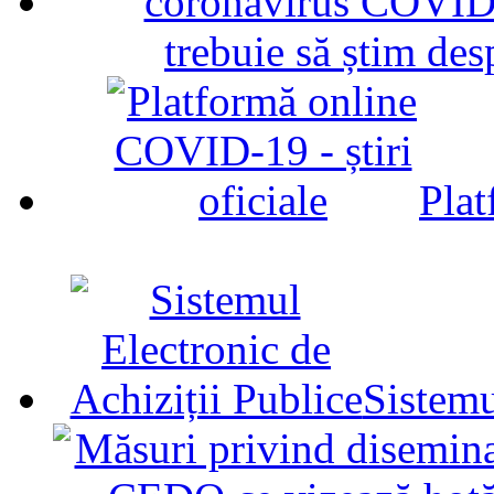
trebuie să știm d
Plat
Sistemu