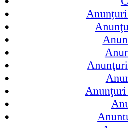
C
Anunțuri 
Anunţur
Anunţ
Anun
Anunţuri
Anun
Anunţuri 
Anu
Anuntu