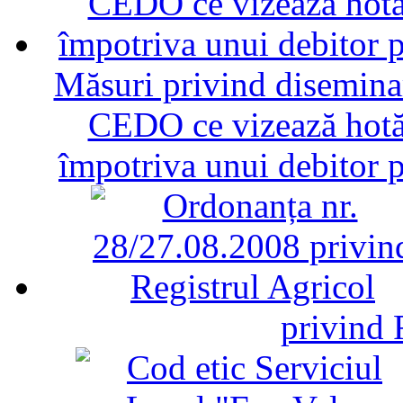
Măsuri privind diseminar
CEDO ce vizează hotăr
împotriva unui debitor 
privind 