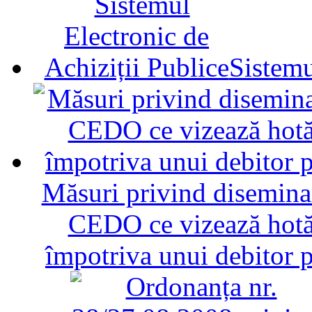
Sistemu
Măsuri privind diseminar
CEDO ce vizează hotăr
împotriva unui debitor 