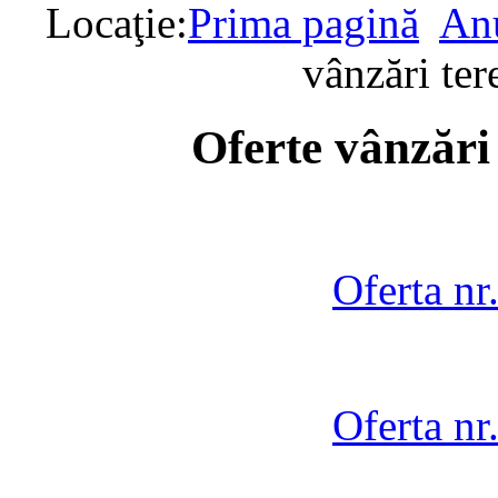
Locaţie:
Prima pagină
Anu
vânzări te
Oferte vânzări
Oferta nr
Oferta nr