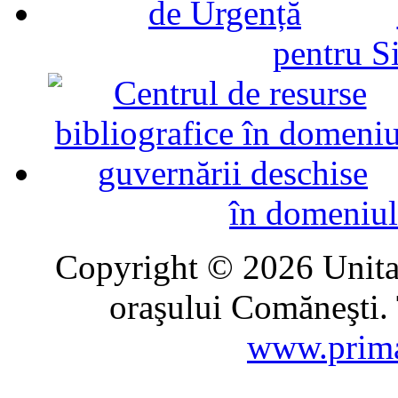
pentru Si
în domeniul
Copyright © 2026 Unitat
oraşului Comăneşti. 
www.prima