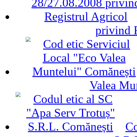
privind 
Valea Mu
Co