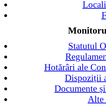
Locali
F
Monitorul
Statutul 
Regulamen
Hotărâri ale Con
Dispoziții
Documente și 
Alte