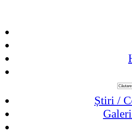
Știri / 
Galeri