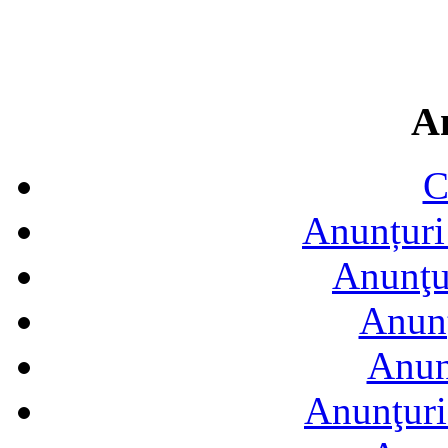
A
C
Anunțuri 
Anunţur
Anunţ
Anun
Anunţuri