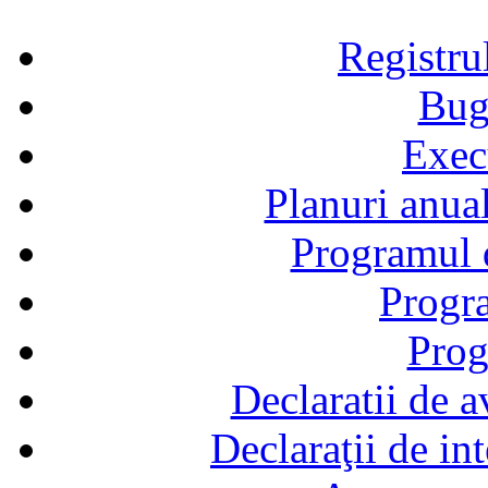
Registru
Bug
Exec
Planuri anual
Programul d
Progra
Prog
Declaratii de a
Declaraţii de in