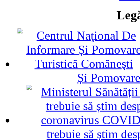
Legă
Și Pomovare
trebuie să știm d