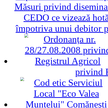
Măsuri privind diseminar
CEDO ce vizează hotăr
împotriva unui debitor 
privind 