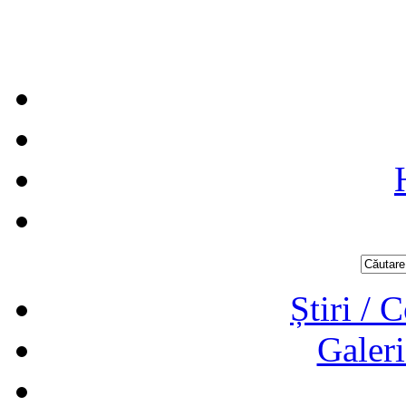
Știri / 
Galeri