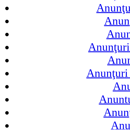
Anunţur
Anunţ
Anun
Anunţuri
Anun
Anunţuri 
Anu
Anuntu
Anunţ
Anu