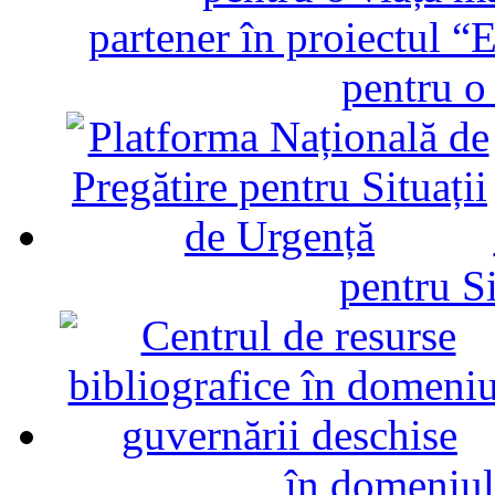
partener în proiectul “E
pentru o
pentru Si
în domeniul