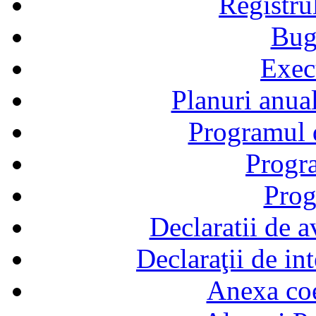
Registru
Bug
Exec
Planuri anual
Programul d
Progra
Prog
Declaratii de a
Declaraţii de in
Anexa coef