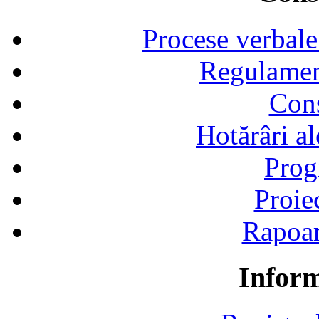
Procese verbale
Regulamen
Cons
Hotărâri al
Prog
Proie
Rapoart
Inform