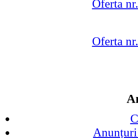
Oferta nr
Oferta nr
A
C
Anunțuri 