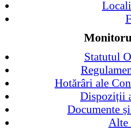
Locali
F
Monitorul
Statutul 
Regulamen
Hotărâri ale Con
Dispoziții
Documente și 
Alte