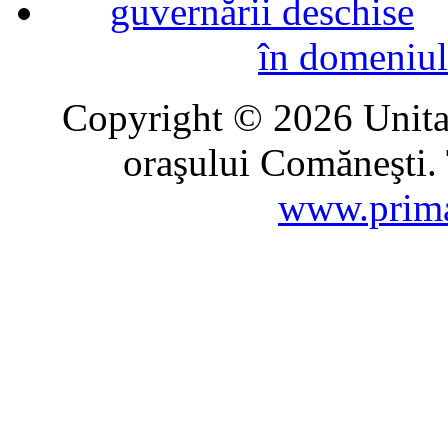
în domeniul
Copyright © 2026 Unitat
oraşului Comăneşti. 
www.prima