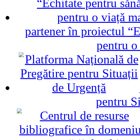
partener în proiectul “E
pentru o
pentru Si