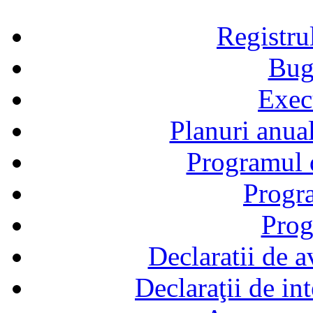
Registru
Bug
Exec
Planuri anual
Programul d
Progra
Prog
Declaratii de a
Declaraţii de in