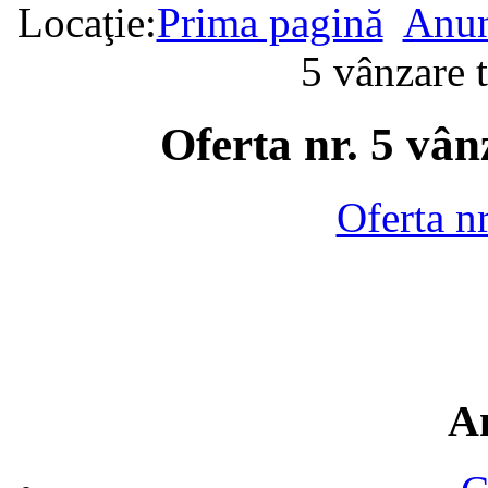
Locaţie:
Prima pagină
Anun
5 vânzare 
Oferta nr. 5 vân
Oferta n
A