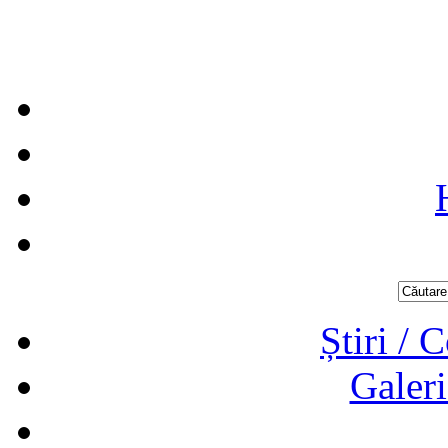
Știri / 
Galeri