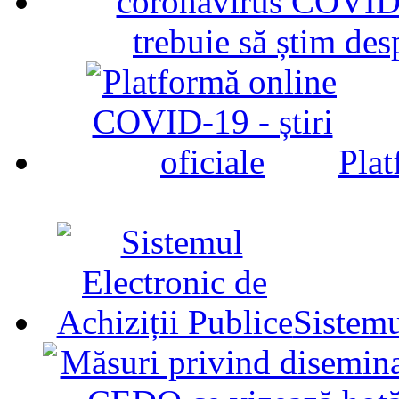
trebuie să știm d
Plat
Sistemu