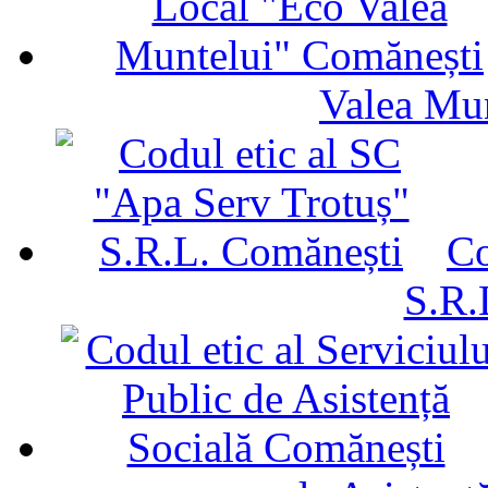
Valea Mu
Co
S.R.