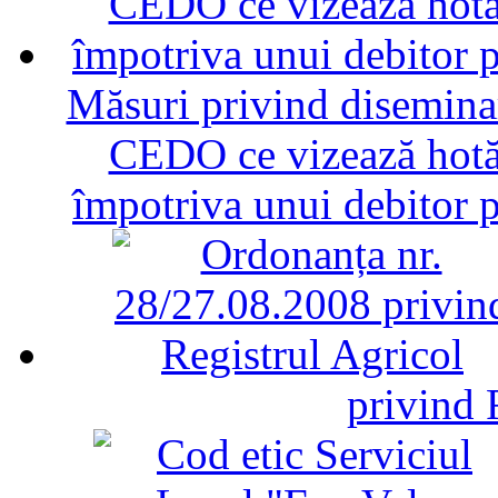
Măsuri privind diseminar
CEDO ce vizează hotăr
împotriva unui debitor 
privind 