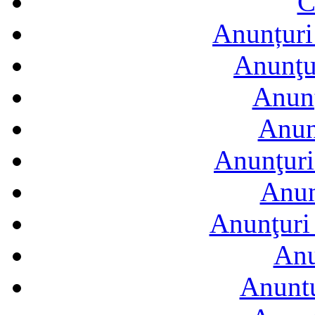
C
Anunțuri 
Anunţur
Anunţ
Anun
Anunţuri
Anun
Anunţuri 
Anu
Anuntu