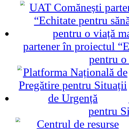
partener în proiectul “E
pentru o
pentru Si