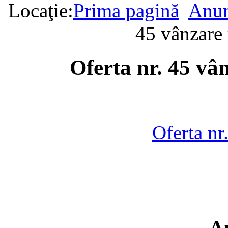
Locaţie:
Prima pagină
Anun
45 vânzare
Oferta nr. 45 vâ
Oferta nr
A