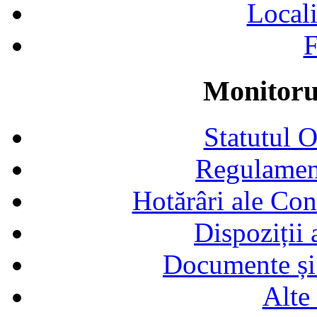
Locali
F
Monitorul
Statutul 
Regulamen
Hotărâri ale Con
Dispoziții
Documente și 
Alte