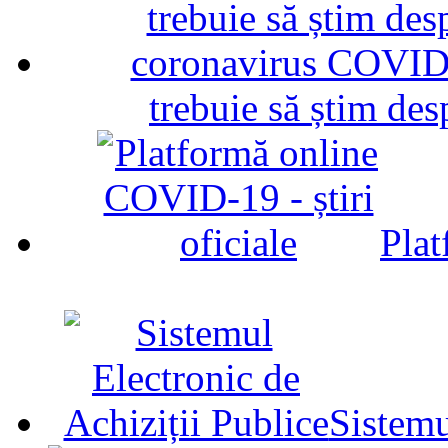
trebuie să știm d
Plat
Sistemu