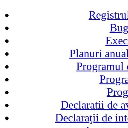
Registru
Bug
Exec
Planuri anual
Programul d
Progra
Prog
Declaratii de a
Declaraţii de in