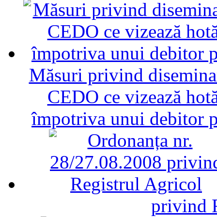
Măsuri privind diseminar
CEDO ce vizează hotăr
împotriva unui debitor 
privind 