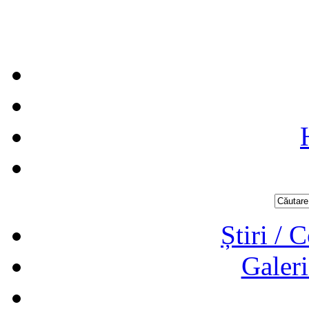
Știri / 
Galeri