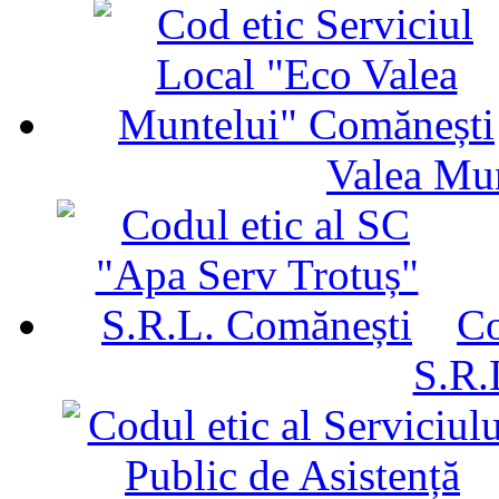
Valea Mu
Co
S.R.