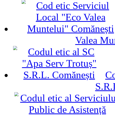
Valea Mu
Co
S.R.