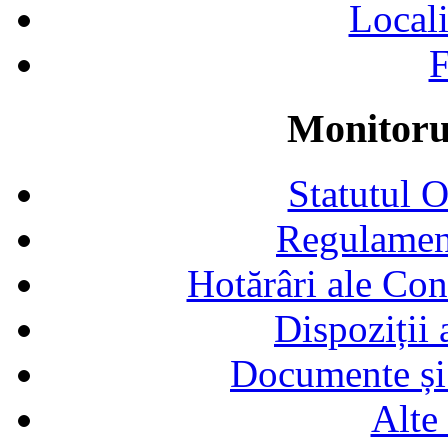
Locali
F
Monitorul
Statutul 
Regulamen
Hotărâri ale Con
Dispoziții
Documente și 
Alte