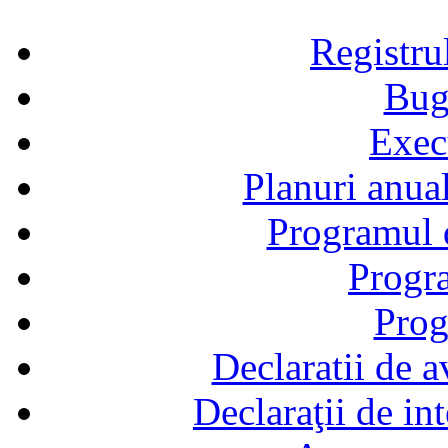
Registru
Bug
Exec
Planuri anual
Programul d
Progra
Prog
Declaratii de a
Declaraţii de in