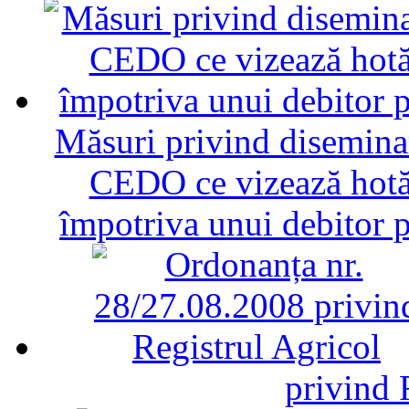
Măsuri privind diseminar
CEDO ce vizează hotăr
împotriva unui debitor 
privind 