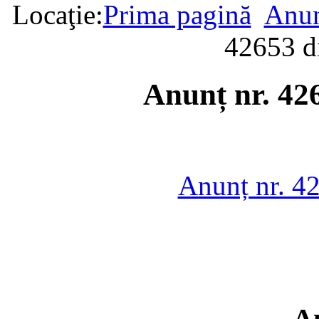
Locaţie:
Prima pagină
Anun
42653 d
Anunț nr. 42
Anunț nr. 4
A