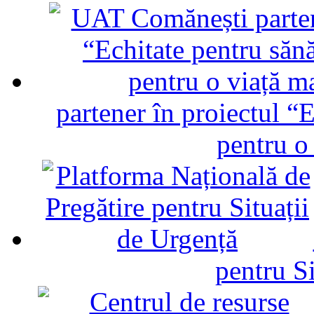
partener în proiectul “E
pentru o
pentru Si