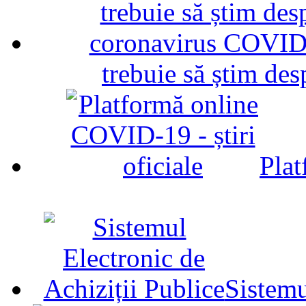
trebuie să știm d
Plat
Sistemu