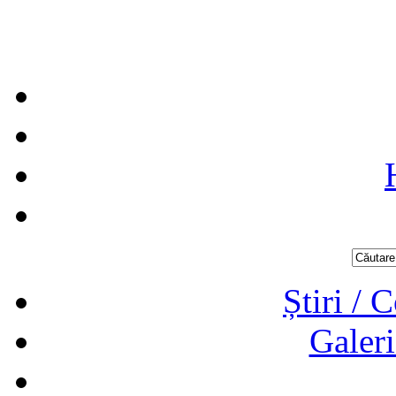
Știri / 
Galeri