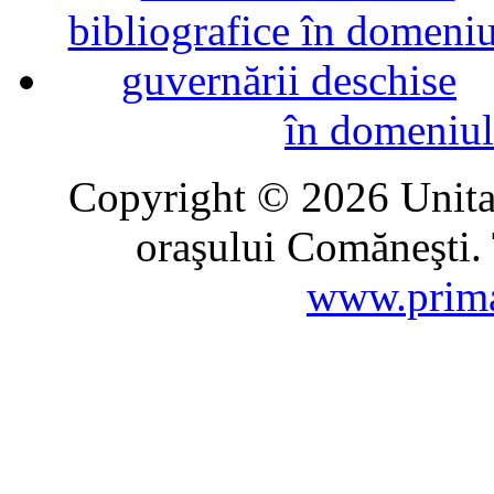
în domeniul
Copyright © 2026 Unitat
oraşului Comăneşti. 
www.prima