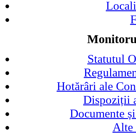
Locali
F
Monitorul
Statutul 
Regulamen
Hotărâri ale Con
Dispoziții
Documente și 
Alte