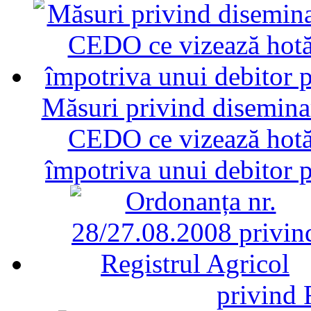
Măsuri privind diseminar
CEDO ce vizează hotăr
împotriva unui debitor 
privind 