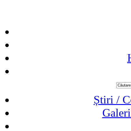
Știri / 
Galeri