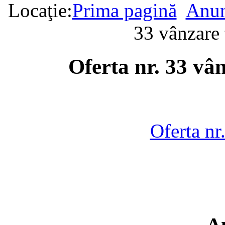
Locaţie:
Prima pagină
Anun
33 vânzare
Oferta nr. 33 vâ
Oferta nr
A