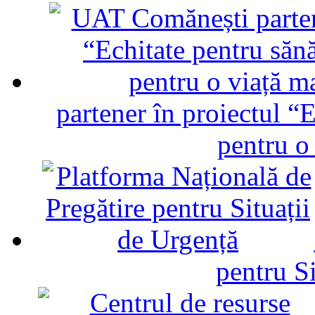
partener în proiectul “E
pentru o
pentru Si