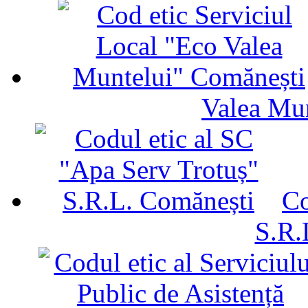
Valea Mu
Co
S.R.