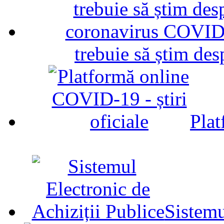
trebuie să știm d
Plat
Sistemu