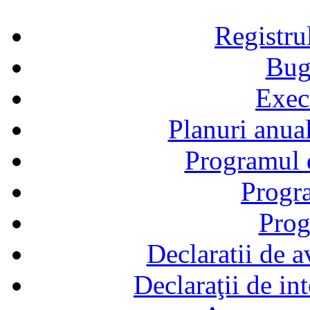
Registru
Bug
Exec
Planuri anual
Programul d
Progra
Prog
Declaratii de a
Declaraţii de in