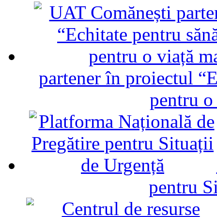
partener în proiectul “E
pentru o
pentru Si