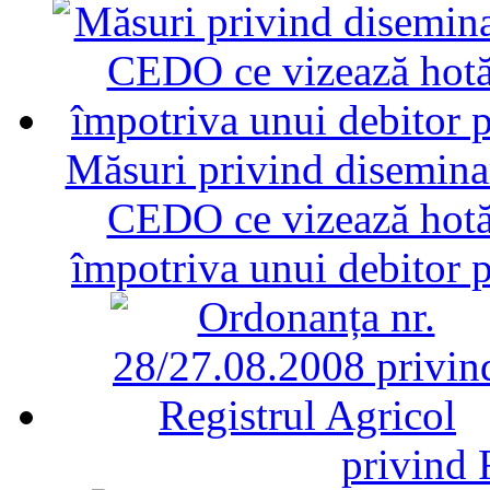
Măsuri privind diseminar
CEDO ce vizează hotăr
împotriva unui debitor 
privind 