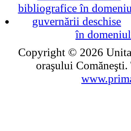
în domeniul
Copyright © 2026 Unitat
oraşului Comăneşti. 
www.prima