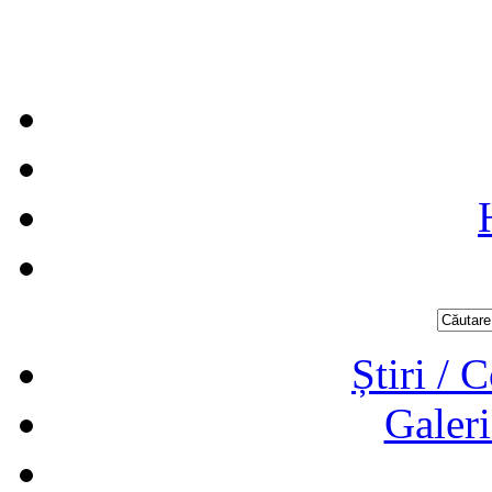
Știri / 
Galeri