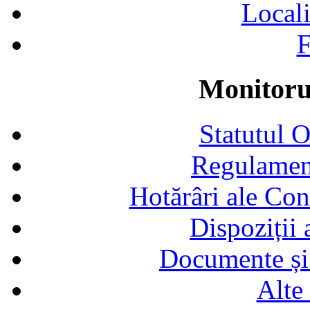
Locali
F
Monitorul
Statutul 
Regulamen
Hotărâri ale Con
Dispoziții
Documente și 
Alte