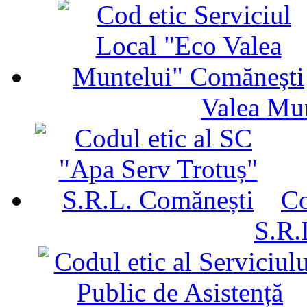
Valea Mu
Co
S.R.