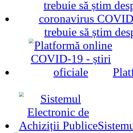
trebuie să știm d
Plat
Sistemu