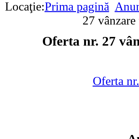
Locaţie:
Prima pagină
Anun
27 vânzare
Oferta nr. 27 vâ
Oferta nr
A