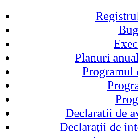
Registru
Bug
Exec
Planuri anual
Programul d
Progra
Prog
Declaratii de a
Declaraţii de in