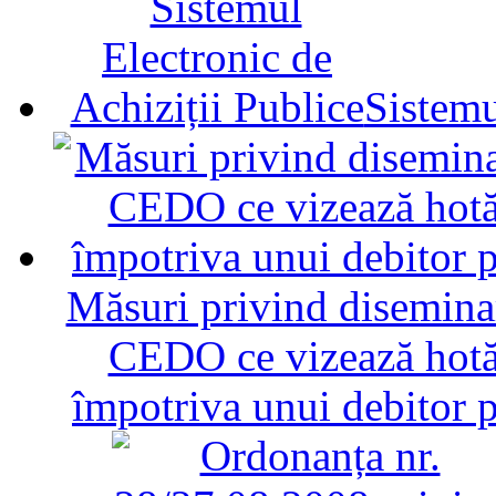
Sistemu
Măsuri privind diseminar
CEDO ce vizează hotăr
împotriva unui debitor 