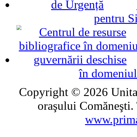
pentru Si
în domeniul
Copyright © 2026 Unitat
oraşului Comăneşti. 
www.prima