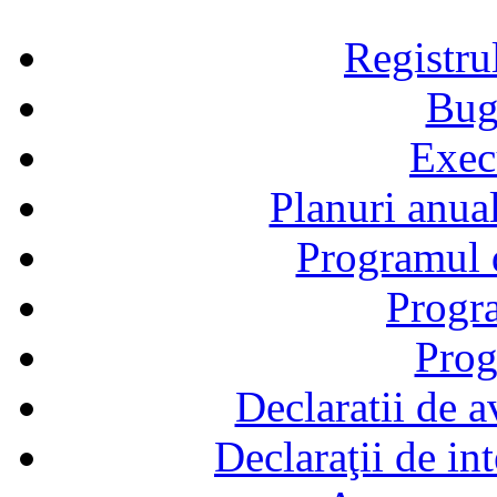
Registru
Bug
Exec
Planuri anual
Programul d
Progra
Prog
Declaratii de a
Declaraţii de in