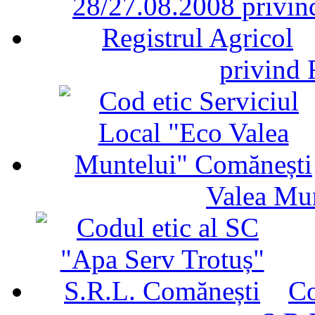
privind 
Valea Mu
Co