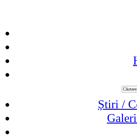
Știri / 
Galeri