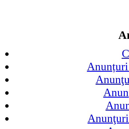
A
C
Anunțuri 
Anunţur
Anunţ
Anun
Anunţuri