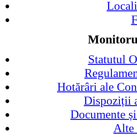
Locali
F
Monitorul
Statutul 
Regulamen
Hotărâri ale Con
Dispoziții
Documente și 
Alte