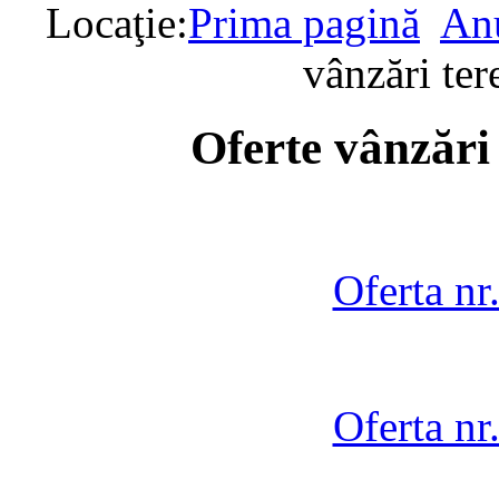
Locaţie:
Prima pagină
Anu
vânzări te
Oferte vânzări
Oferta nr
Oferta nr