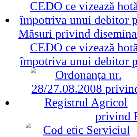
Măsuri privind diseminar
CEDO ce vizează hotăr
împotriva unui debitor 
privind 