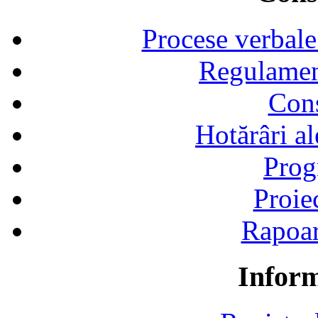
Procese verbale
Regulamen
Cons
Hotărâri al
Prog
Proie
Rapoart
Inform