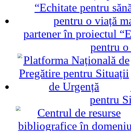
partener în proiectul “E
pentru o
pentru Si