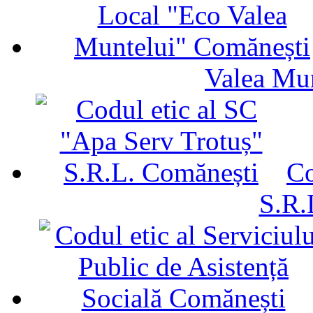
Valea Mu
Co
S.R.