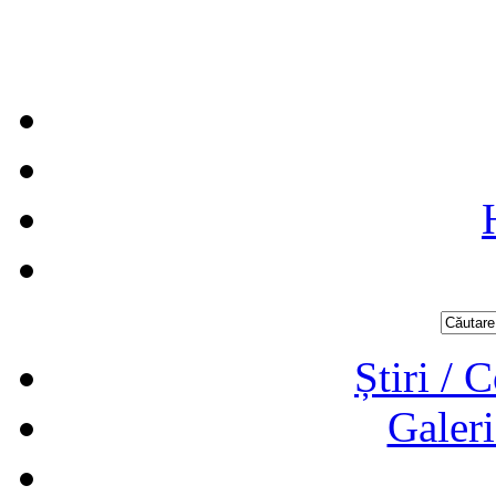
Știri / 
Galeri