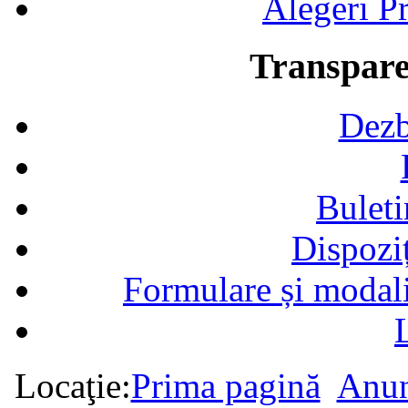
Alegeri Pr
Transpare
Dezb
Buleti
Dispozi
Formulare și modalit
Locaţie:
Prima pagină
Anun