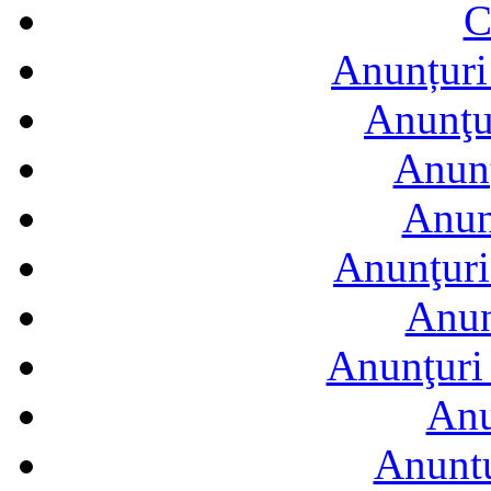
C
Anunțuri 
Anunţur
Anunţ
Anun
Anunţuri
Anun
Anunţuri 
Anu
Anuntu