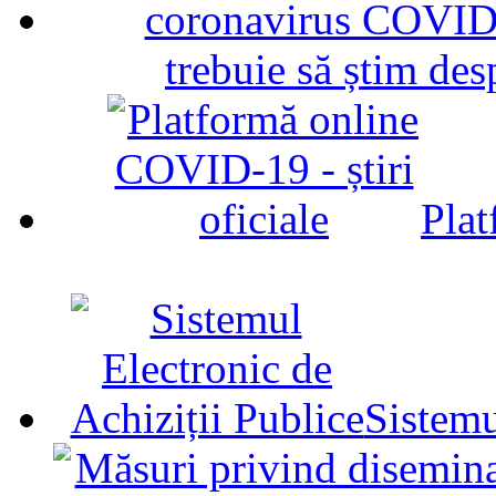
trebuie să știm d
Plat
Sistemu