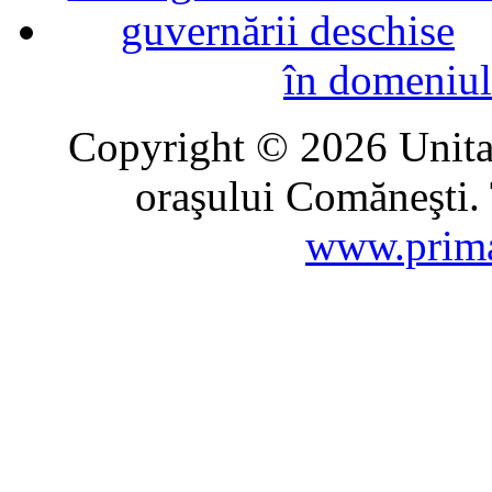
în domeniul
Copyright © 2026 Unitat
oraşului Comăneşti. 
www.prima