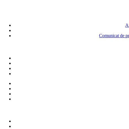
An
Comunicat de pre