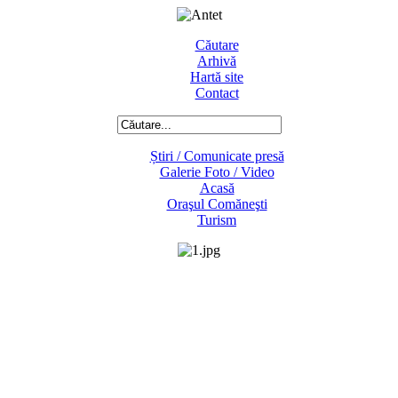
Căutare
Arhivă
Hartă site
Contact
Știri / Comunicate presă
Galerie Foto / Video
Acasă
Oraşul Comăneşti
Turism