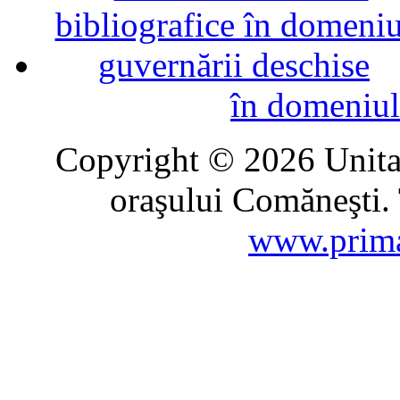
în domeniul
Copyright © 2026 Unitat
oraşului Comăneşti. 
www.prima