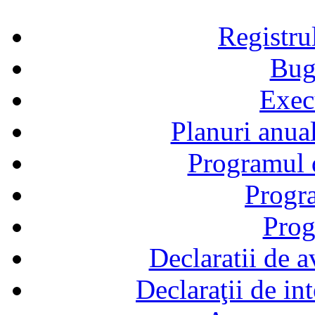
Registru
Bug
Exec
Planuri anual
Programul d
Progra
Prog
Declaratii de a
Declaraţii de in