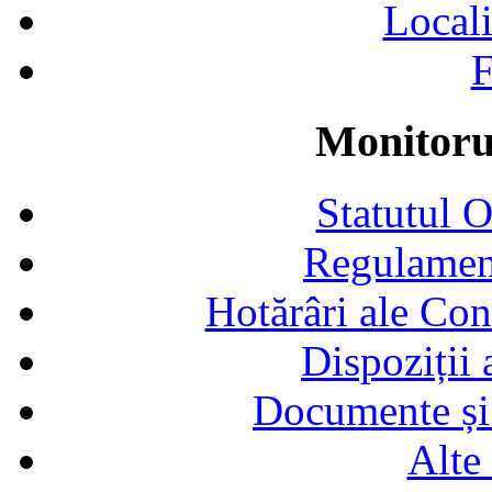
Locali
F
Monitorul
Statutul 
Regulamen
Hotărâri ale Con
Dispoziții
Documente și 
Alte