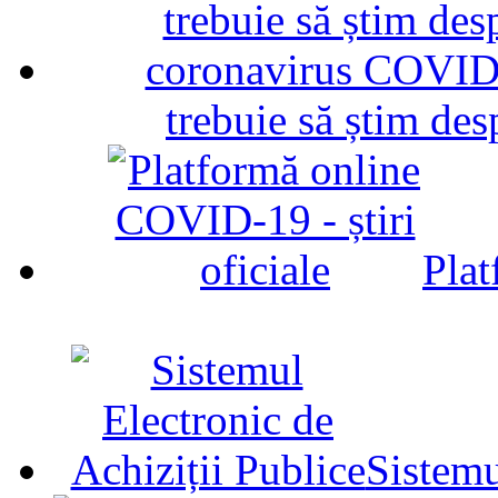
trebuie să știm d
Plat
Sistemu