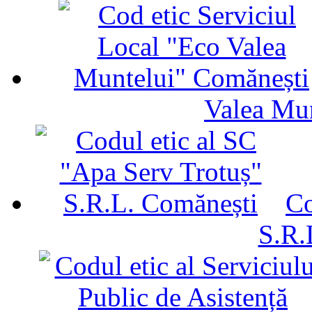
Valea Mu
Co
S.R.