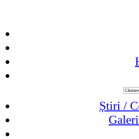
Știri / 
Galeri