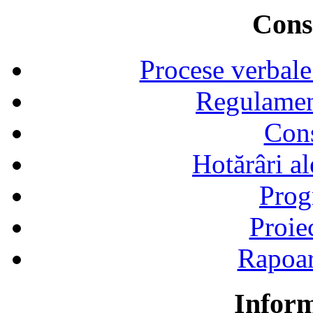
Consi
Procese verbale
Regulamen
Cons
Hotărâri al
Prog
Proie
Rapoart
Inform