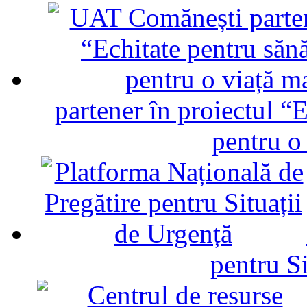
partener în proiectul “E
pentru o
pentru Si