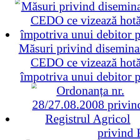
Măsuri privind diseminar
CEDO ce vizează hotăr
împotriva unui debitor 
privind 