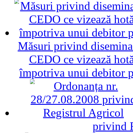
Măsuri privind diseminar
CEDO ce vizează hotăr
împotriva unui debitor 
privind 