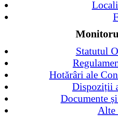
Locali
F
Monitorul
Statutul 
Regulamen
Hotărâri ale Con
Dispoziții
Documente și 
Alte