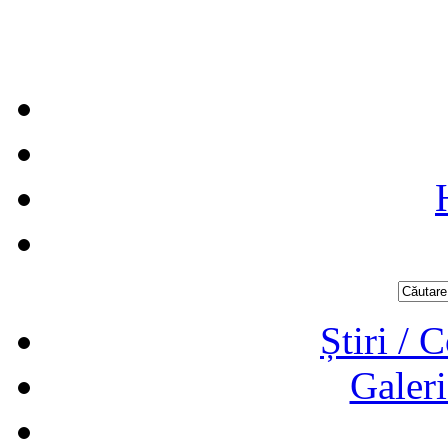
Știri / 
Galeri