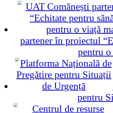
partener în proiectul “E
pentru o
pentru Si