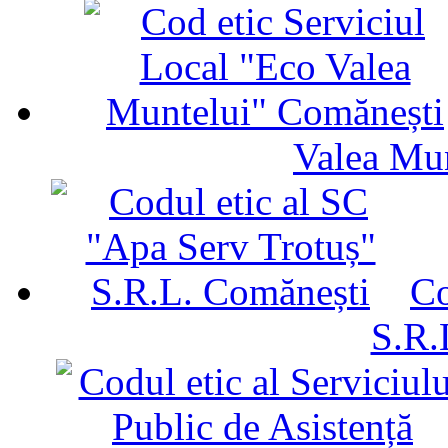
Valea Mu
Co
S.R.