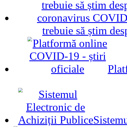
trebuie să știm d
Plat
Sistemu