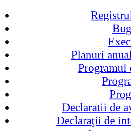
Registru
Bug
Exec
Planuri anual
Programul d
Progra
Prog
Declaratii de a
Declaraţii de in