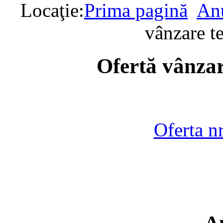
Locaţie:
Prima pagină
Anu
vânzare t
Ofertă vânzar
Oferta n
A