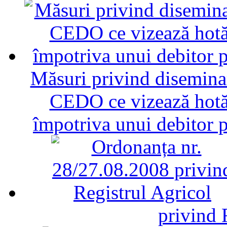
Măsuri privind diseminar
CEDO ce vizează hotăr
împotriva unui debitor 
privind 