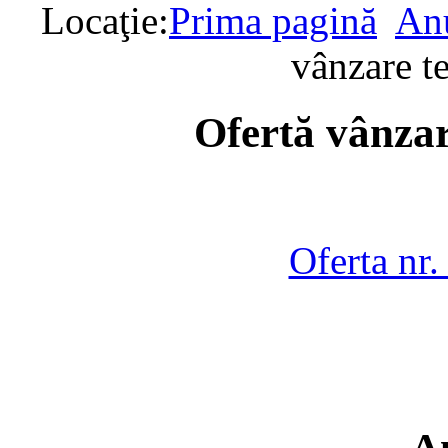
Locaţie:
Prima pagină
Anu
vânzare t
Ofertă vânzar
Oferta nr
A