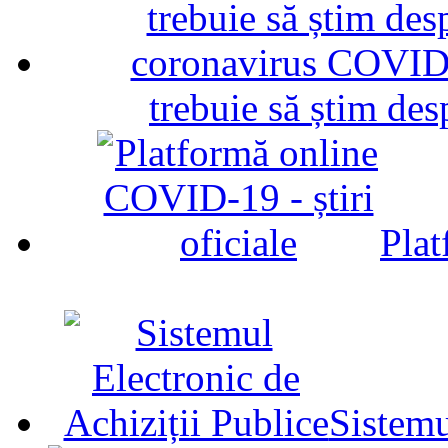
trebuie să știm d
Plat
Sistemu