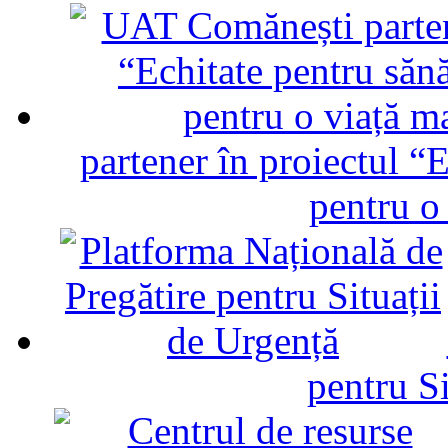
partener în proiectul “E
pentru o
pentru Si