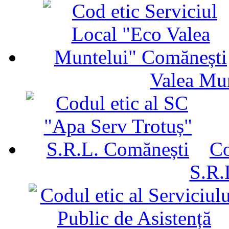
Valea Mu
Co
S.R.