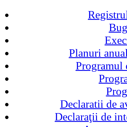
Registru
Bug
Exec
Planuri anual
Programul d
Progra
Prog
Declaratii de a
Declaraţii de in