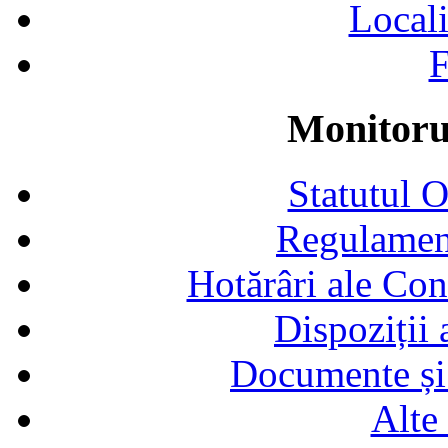
Locali
F
Monitorul
Statutul 
Regulamen
Hotărâri ale Con
Dispoziții
Documente și 
Alte