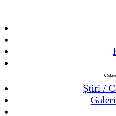
Știri / 
Galeri