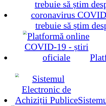
trebuie să știm d
Plat
Sistemu