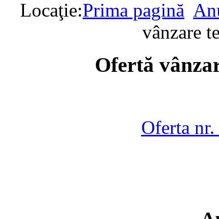
Locaţie:
Prima pagină
Anu
vânzare t
Ofertă vânzar
Oferta nr
A