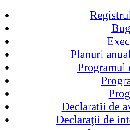
Registru
Bug
Exec
Planuri anual
Programul d
Progra
Prog
Declaratii de a
Declaraţii de in