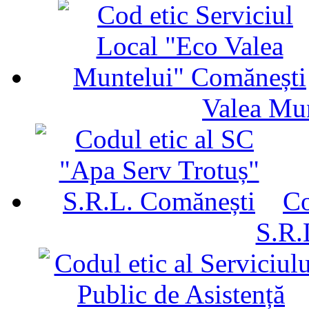
Valea Mu
Co
S.R.