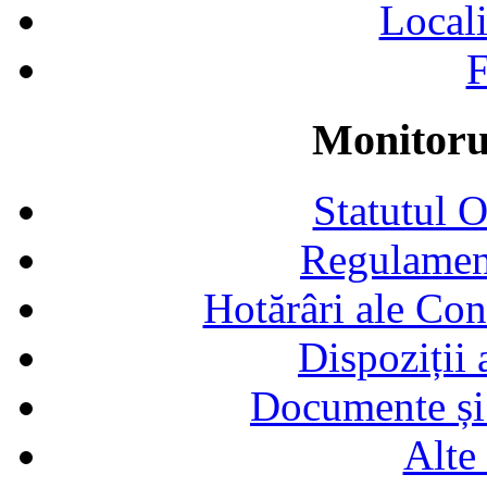
Locali
F
Monitorul
Statutul 
Regulamen
Hotărâri ale Con
Dispoziții
Documente și 
Alte