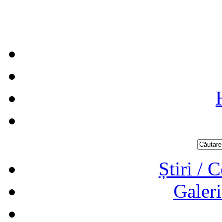
Știri / 
Galeri