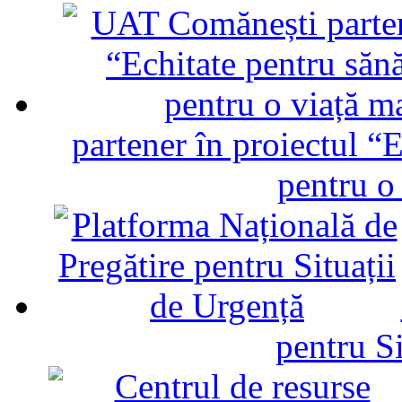
partener în proiectul “E
pentru o
pentru Si