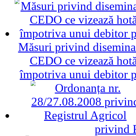
Măsuri privind diseminar
CEDO ce vizează hotăr
împotriva unui debitor 
privind 